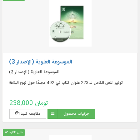
الموسوعة العلوية (الإصدار 3)
الموسوعة العلوية (الإصدار 3)
توفير النص الكامل لـ 223 عنوان كتاب في 492 مجلدًا حول نهج البلاغة
238,000 تومان
جزئیات محصول
مقایسه کنید
قابل دانلود