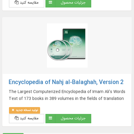
جزئیات محصول
مقایسه کنید
Encyclopedia of Nahj al-Balaghah, Version 2
The Largest Computerized Encyclopedia of Imam Ali's Words
Text of 173 books in 389 volumes in the fields of translation
and commentary as well as sources of Nahj al-Balaghah in
تولید نسخه جدید
Arabic and Persian, And More…
جزئیات محصول
مقایسه کنید