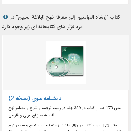
کتاب "إرشاد المؤمنین إلی معرفة نهج البلاغة المبین" در
نرم‌افزار های کتابخانه ای زیر وجود دارد:
دانشنامه علوی (نسخه 2)
متن 173 عنوان کتاب در 389 جلد در زمینه ترجمه و شرح و مصادر نهج
البلاغه به زبان عربی و فارسی ...
متن 173 عنوان کتاب در 389 جلد در زمینه ترجمه و شرح و مصادر نهج