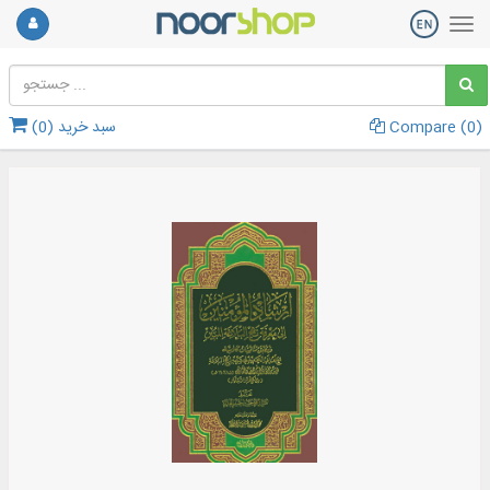
)
0
Compare (
سبد خرید (
0
)