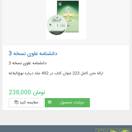
دانشنامه علوی نسخه 3
دانشنامه علوی نسخه 3
ارائه متن کامل 223 عنوان کتاب در 492 جلد درباره نهج‌البلاغه
238,000 تومان
جزئیات محصول
مقایسه کنید