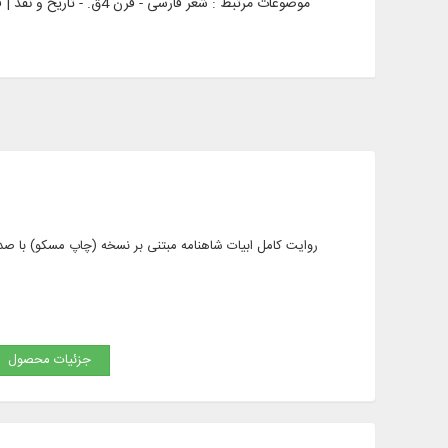
موضوعات مرتبط :
روایت کامل ابیات شاهنامه مبتنی بر نسخه (چاپ مسکو) با صدای 
جزئیات محصول