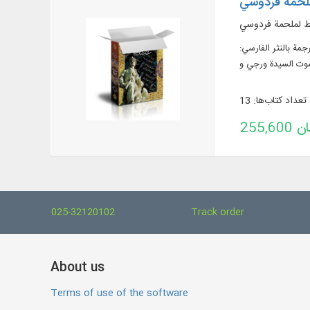
لحمة فردوسي
ئط لملحمة فردوسي
مة بالنثر الفارسي:
تعداد کتاب‌ها: 13
تومان
025-32120102
Track order
About us
Terms of use of the software