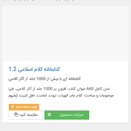
کتابخانه کلام اسلامی 1.2
کتابخانه ای با بیش از 1000 جلد از آثار کلامی
متن کامل 660 عنوان کتاب، افزون بر 1000 جلد از آثار کلامی، طیّ
موضوعات و مباحث: کلام عام، الهیات، نبوت، امامت، اهل البیت (علیهم
السلام)، معاد، تاریخ کلام، روایات کلامی و ...
تولید نسخه جدید
جزئیات محصول
مقایسه کنید