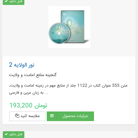
قابل دانلود
نور الولایه 2
گنجینه منابع امامت و ولایت
متن 555 عنوان کتاب در 1122 جلد از منابع مهم در زمينه امامت و ولايت،
به زبان عربی و فارسی ...
193,200 تومان
جزئیات محصول
مقایسه کنید
قابل دانلود