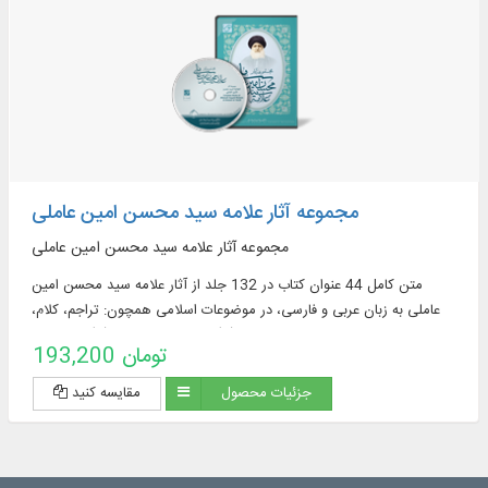
مجموعه آثار علامه سید محسن امین عاملی
مجموعه آثار علامه سید محسن امین عاملی
متن کامل 44 عنوان کتاب در 132 جلد از آثار علامه سید محسن امین
عاملی به زبان عربی و فارسی، در موضوعات اسلامی همچون: تراجم، کلام،
تاریخ تشیع، سیره معصومان(ع)، مقتل امام حسین(ع) و عزاداری
193,200 تومان
جزئیات محصول
مقایسه کنید