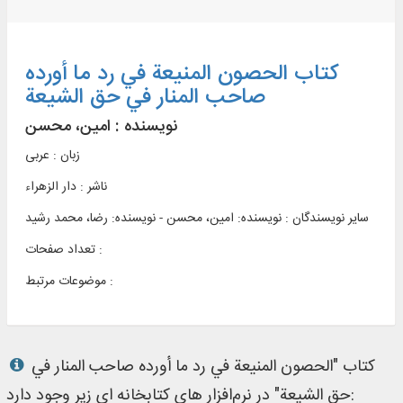
کتاب الحصون المنیعة في رد ما أورده
صاحب المنار في حق الشیعة
نویسنده :
امین، محسن
زبان : عربی
ناشر :
دار الزهراء
سایر نویسندگان : نویسنده: امین، محسن - نویسنده: رضا، محمد رشید
تعداد صفحات :
موضوعات مرتبط :
کتاب "الحصون المنیعة في رد ما أورده صاحب المنار في
حق الشیعة" در نرم‌افزار های کتابخانه ای زیر وجود دارد: