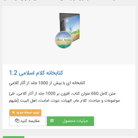
کتابخانه کلام اسلامی 1.2
کتابخانه ای با بیش از 1000 جلد از آثار کلامی
متن کامل 660 عنوان کتاب، افزون بر 1000 جلد از آثار کلامی، طیّ
موضوعات و مباحث: کلام عام، الهیات، نبوت، امامت، اهل البیت (علیهم
السلام)، معاد، تاریخ کلام، روایات کلامی و ...
تولید نسخه جدید
جزئیات محصول
مقایسه کنید