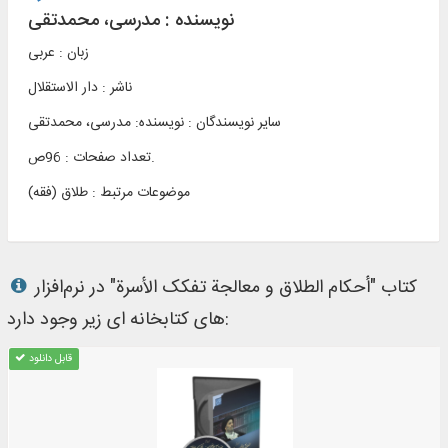
نویسنده :
مدرسی، محمدتقی
زبان : عربی
ناشر :
دار الاستقلال
سایر نویسندگان : نویسنده: مدرسی، محمدتقی
تعداد صفحات : 96ص.
موضوعات مرتبط :
طلاق (فقه)
کتاب "أحکام الطلاق و معالجة تفکک الأسرة" در نرم‌افزار
های کتابخانه ای زیر وجود دارد:
قابل دانلود