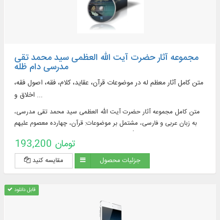
مجموعه آثار حضرت آیت الله العظمی سید محمد تقی
مدرسی دام ظله
متن کامل آثار معظم له در موضوعات قرآن، عقاید، کلام، فقه، اصول فقه،
اخلاق و ...
متن كامل مجموعه آثار حضرت آیت الله العظمی سید محمد تقی مدرسی،
به زبان عربی و فارسی، مشتمل بر موضوعات: قرآن، چهارده معصوم علیهم
السلام، حضرت زینب سلام الله علیها، حضرت علی اكبر علیه السلام، ابوالفضل
193,200 تومان
العباس علیه السلام و ...
جزئیات محصول
مقایسه کنید
قابل دانلود