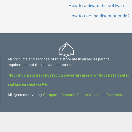
How to activate the software
How to use the discount code?
All products and services of this store are licensed as per the
requirements of the relevant authorities.
Noorshop Website is hosted on powerful servers of Noor Data Center
and has internal traffic.
All rights reserved by
Computer Research Center of Islamic Sciences