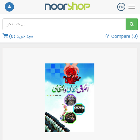
)
0
Compare (
سبد خرید (
0
)