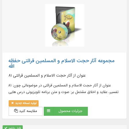
مجموعه آثار حجت الاسلام و المسلمین قرائتی حفظه
الله
۸۱ عنوان از آثار حجت الاسلام و المسلمین قرائتی
۸۱ عنوان از آثار حجت الاسلام و المسلمین قرائتی در موضوعاتی چون:
تفسیر، عقاید و اخلاق مشتمل بر: صوت و متن برنامه‏ تلويزيونى درس‌ هايى
از قرآن (از سال ۱۳۵۸ تا پايان ۱۳۸۹ افزون بر ۲۰۰۰ عنوان)، متن کامل تفسیر
تولید نسخه جدید
نور (۱۰ جلد)، كتب منتشر شده (۴۰ عنوان) و ...
جزئیات محصول
مقایسه کنید
قابل دانلود