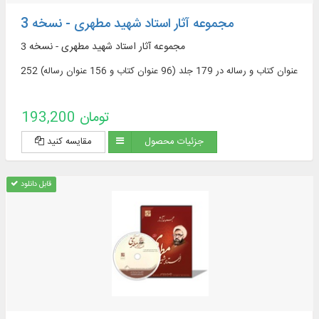
مجموعه آثار استاد شهید مطهری - نسخه 3
مجموعه آثار استاد شهید مطهری - نسخه 3
252 عنوان کتاب و رساله در 179 جلد (96 عنوان کتاب و 156 عنوان رساله)
193,200 تومان
جزئیات محصول
مقایسه کنید
قابل دانلود