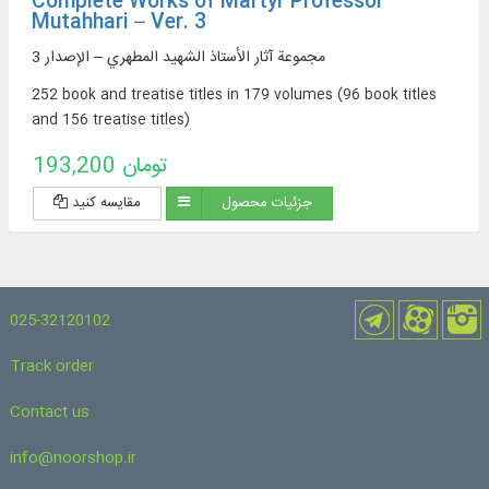
Complete Works of Martyr Professor
Mutahhari – Ver. 3
مجموعة آثار الأستاذ الشهيد المطهري – الإصدار 3
252 book and treatise titles in 179 volumes (96 book titles
and 156 treatise titles)
193,200 تومان
جزئیات محصول
مقایسه کنید
025-32120102
Track order
Contact us
info@noorshop.ir