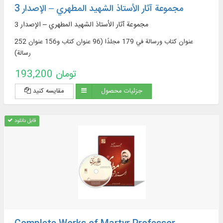
مجموعة آثار الأستاذ الشهيد المطهري – الإصدار 3
مجموعة آثار الأستاذ الشهيد المطهري – الإصدار 3
252 عنوان كتاب ورسالة في 179 مجلدًا (96 عنوان كتاب و156 عنوان
رسالة)
193,200 تومان
جزئیات محصول
مقایسه کنید
قابل دانلود