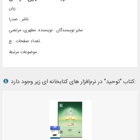
زبان :
ناشر :
صدرا
سایر نویسندگان : نویسنده: مطهری، مرتضی
تعداد صفحات : ج.
موضوعات مرتبط :
کتاب "توحید" در نرم‌افزار های کتابخانه ای زیر وجود دارد: