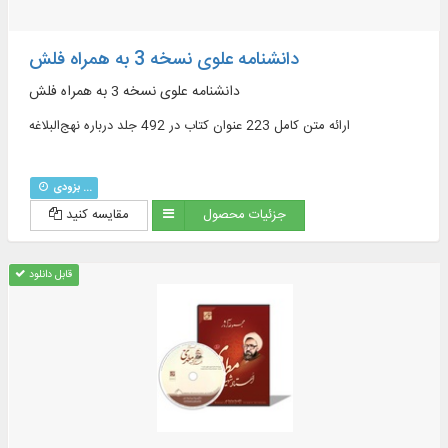
دانشنامه علوی نسخه 3 به همراه فلش
دانشنامه علوی نسخه 3 به همراه فلش
ارائه متن کامل 223 عنوان کتاب در 492 جلد درباره نهج‌البلاغه
بزودی ...
جزئیات محصول
مقایسه کنید
قابل دانلود