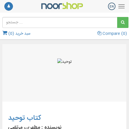
)
0
Compare (
سبد خرید (
0
)
کتاب توحید
نویسنده :
مطهری، مرتضی