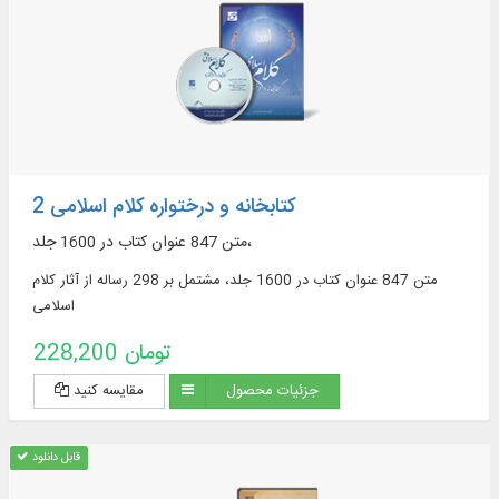
کتابخانه و درختواره کلام اسلامی 2
متن 847 عنوان کتاب در 1600 جلد،
متن 847 عنوان کتاب در 1600 جلد، مشتمل بر 298 رساله از آثار کلام
اسلامی
228,200 تومان
جزئیات محصول
مقایسه کنید
قابل دانلود