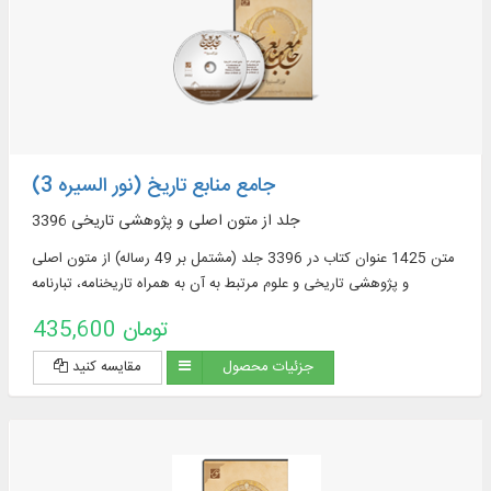
جامع منابع تاریخ (نور السیره 3)
3396 جلد از متون اصلی و پژوهشی تاریخی
متن 1425 عنوان کتاب در 3396 جلد (مشتمل بر 49 رساله) از متون اصلی
و پژوهشی تاریخی و علوم مرتبط به آن به همراه تاریخنامه، تبارنامه
435,600 تومان
جزئیات محصول
مقایسه کنید