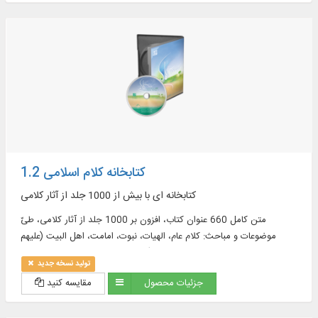
کتابخانه کلام اسلامی 1.2
کتابخانه ای با بیش از 1000 جلد از آثار کلامی
متن کامل 660 عنوان کتاب، افزون بر 1000 جلد از آثار کلامی، طیّ
موضوعات و مباحث: کلام عام، الهیات، نبوت، امامت، اهل البیت (علیهم
السلام)، معاد، تاریخ کلام، روایات کلامی و ...
تولید نسخه جدید
جزئیات محصول
مقایسه کنید