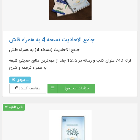
جامع الاحادیث نسخه 4 به همراه فلش
جامع الاحادیث (نسخه 4) به همراه فلش
ارائه 742 عنوان کتاب و رساله در 1655 جلد از مهم‌ترین منابع حدیثی شیعه
به همراه ترجمه و شرح
بزودی ...
جزئیات محصول
مقایسه کنید
قابل دانلود