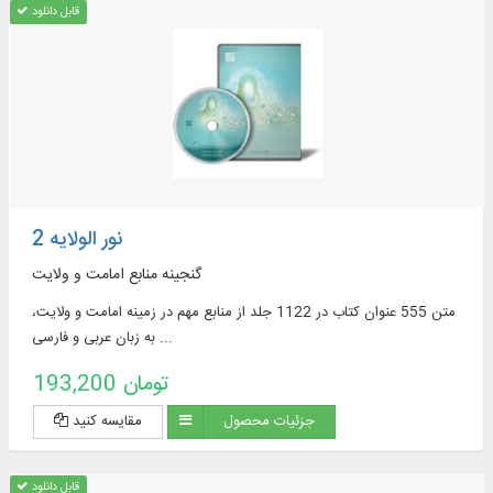
قابل دانلود
نور الولایه 2
گنجینه منابع امامت و ولایت
متن 555 عنوان کتاب در 1122 جلد از منابع مهم در زمينه امامت و ولايت،
به زبان عربی و فارسی ...
193,200 تومان
جزئیات محصول
مقایسه کنید
قابل دانلود