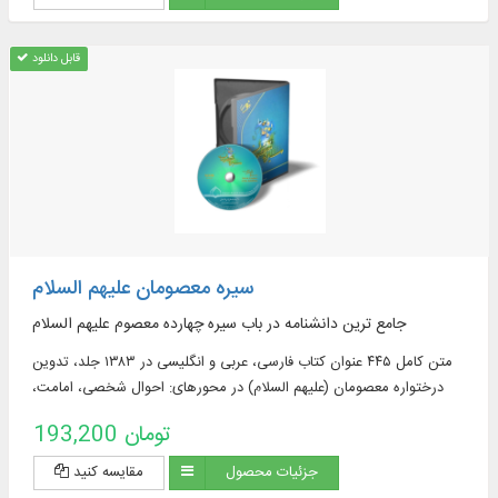
قابل دانلود
سیره معصومان علیهم السلام
جامع ترین دانشنامه در باب سیره چهارده معصوم علیهم السلام
متن کامل ۴۴۵ عنوان کتاب فارسی، عربی و انگلیسی در ۱۳۸۳ جلد، تدوین
درختواره معصومان (علیهم السلام) در محورهای: احوال شخصی، امامت،
سیره، مناقب، اصحاب، راویان، کتاب شناسی و ...
193,200 تومان
جزئیات محصول
مقایسه کنید