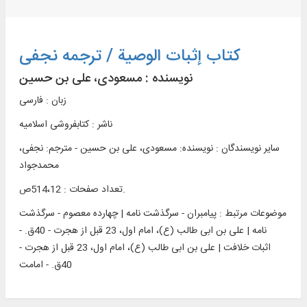
کتاب إثبات الوصية / ترجمه نجفی
نویسنده :
مسعودی، علی بن حسین
زبان : فارسی
ناشر :
کتابفروشی اسلاميه
سایر نویسندگان : نویسنده: مسعودی، علی بن حسین - مترجم: نجفی،
محمدجواد
تعداد صفحات : 514،12ص.
موضوعات مرتبط :
پیامبران - سرگذشت نامه | چهارده معصوم - سرگذشت
نامه | علی بن ابی طالب (ع)، امام اول، 23 قبل از هجرت - 40ق. -
اثبات خلافت | علی بن ابی طالب (ع)، امام اول، 23 قبل از هجرت -
40ق. - امامت