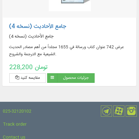
جامع الأحادیث (نسخه 4)
جامع الأحادیث (نسخه 4)
عرض 742 عنوان كتاب ورسالة في 1655 مجلداً من أهم مصادر الحديث
الشيعية مع الترجمة والشروح.
228,200 تومان
جزئیات محصول
مقایسه کنید
025-32120102
Track order
Contact us