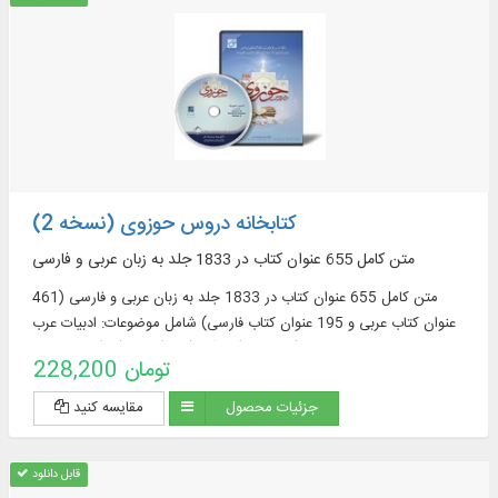
کتابخانه دروس حوزوی (نسخه 2)
متن کامل 655 عنوان کتاب در 1833 جلد به زبان عربی و فارسی
متن کامل 655 عنوان کتاب در 1833 جلد به زبان عربی و فارسی (461
عنوان کتاب عربی و 195 عنوان کتاب فارسی) شامل موضوعات: ادبیات عرب
(76 عنوان)، قرآن (122)، فقه (58)، اصول فقه
228,200 تومان
جزئیات محصول
مقایسه کنید
قابل دانلود