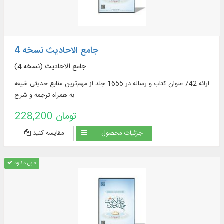
جامع الاحادیث نسخه 4
جامع الاحادیث (نسخه 4)
ارائه 742 عنوان کتاب و رساله در 1655 جلد از مهم‌ترین منابع حدیثی شیعه
به همراه ترجمه و شرح
228,200 تومان
جزئیات محصول
مقایسه کنید
قابل دانلود