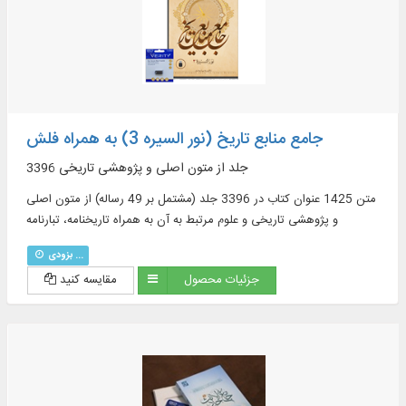
جامع منابع تاریخ (نور السیره 3) به همراه فلش
3396 جلد از متون اصلی و پژوهشی تاریخی
متن 1425 عنوان کتاب در 3396 جلد (مشتمل بر 49 رساله) از متون اصلی
و پژوهشی تاریخی و علوم مرتبط به آن به همراه تاریخنامه، تبارنامه
بزودی ...
جزئیات محصول
مقایسه کنید