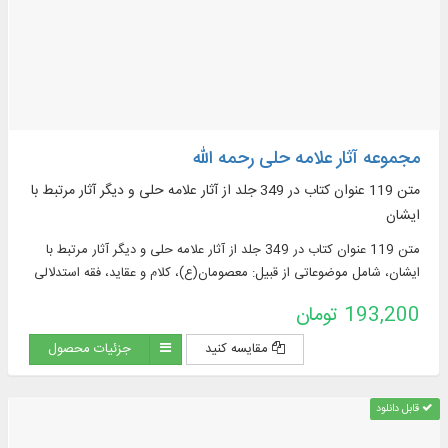
مجموعه آثار علامه حلی رحمه الله
متن 119 عنوان كتاب در 349 جلد از آثار علامه حلی و دیگر آثار مرتبط با
ایشان
متن 119 عنوان كتاب در 349 جلد از آثار علامه حلی و دیگر آثار مرتبط با
ایشان، شامل موضوعاتی از قبیل: معصومان(ع)، كلام و عقاید، فقه استدلالی
و فتوایی ...
193,200 تومان
مقایسه کنید
جزئیات محصول
قابل دانلود