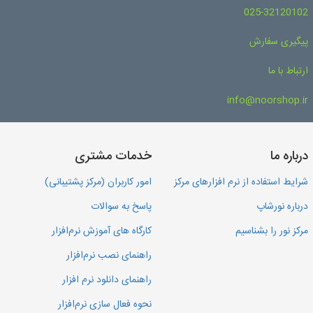
025-32120102
پیگیری سفارش
ارتباط با ما
info@noorshop.ir
درباره ما
خدمات مشتری
شرایط استفاده از نرم افزارهای مرکز
امور کاربران (مرکز پشتیبانی)
درباره نورشاپ
پاسخ به سوالات
مرکز نور را بشناسیم
کارگاه های آموزش نرم‌افزار
راهنمای نصب نرم‌افزار
راهنمای دانلود نرم افزار
نحوه فعال سازی نرم‌افزار