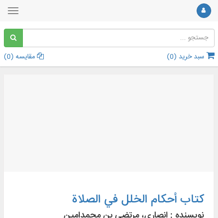
سبد خرید (
0
)
مقایسه (
0
)
کتاب أحکام الخلل في الصلاة
نویسنده :
انصاری، مرتضی بن محمدامین