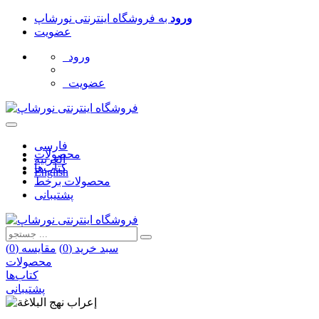
ورود
به
فروشگاه اینترنتی نورشاپ
عضویت
ورود
عضویت
فارسی
محصولات
العربیه
کتاب‌ها
English
محصولات برخط
پشتیبانی
سبد خرید (
0
)
مقایسه (
0
)
محصولات
کتاب‌ها
پشتیبانی