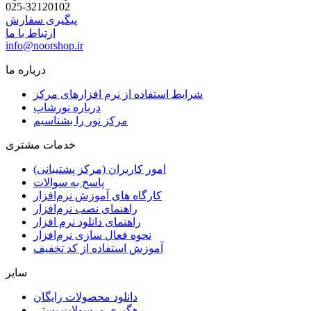
025-32120102
پیگیری سفارش
ارتباط با ما
info@noorshop.ir
درباره ما
شرایط استفاده از نرم افزارهای مرکز
درباره نورشاپ
مرکز نور را بشناسیم
خدمات مشتری
امور کاربران (مرکز پشتیبانی)
پاسخ به سوالات
کارگاه های آموزش نرم‌افزار
راهنمای نصب نرم‌افزار
راهنمای دانلود نرم افزار
نحوه فعال سازی نرم‌افزار
آموزش استفاده از کد تخفیف
سایر
دانلود محصولات رایگان
رهگیری مرسولات پستی