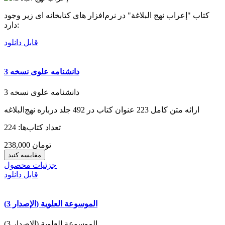
کتاب "إعراب نهج البلاغة" در نرم‌افزار های کتابخانه ای زیر وجود
دارد:
قابل دانلود
دانشنامه علوی نسخه 3
دانشنامه علوی نسخه 3
ارائه متن کامل 223 عنوان کتاب در 492 جلد درباره نهج‌البلاغه
تعداد کتاب‌ها: 224
238,000 تومان
مقایسه کنید
جزئیات محصول
قابل دانلود
الموسوعة العلوية (الإصدار 3)
الموسوعة العلوية (الإصدار 3)