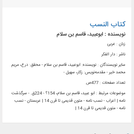
کتاب النسب
نویسنده :
ابوعبید، قاسم بن سلام
زبان : عربی
ناشر :
دار الفکر
سایر نویسندگان : نویسنده: ابوعبید، قاسم بن سلام - محقق: درع، مریم
محمد خیر - مقدمهنويس: زکار، سهیل -
تعداد صفحات : 477ص.
موضوعات مرتبط :
ابو عبید، قاسم بن سلام، 154؟ - 224ق. - سرگذشت
نامه | اعراب - نسب نامه - متون قدیمی تا قرن 14 | عربستان - نسب
نامه - متون قدیمی تا قرن 14 |