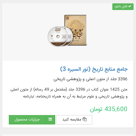
قابل دانلود
جامع منابع تاریخ (نور السیره 3)
3396 جلد از متون اصلی و پژوهشی تاریخی
متن 1425 عنوان کتاب در 3396 جلد (مشتمل بر 49 رساله) از متون اصلی
و پژوهشی تاریخی و علوم مرتبط به آن به همراه تاریخنامه، تبارنامه
435,600 تومان
مقایسه کنید
جزئیات محصول