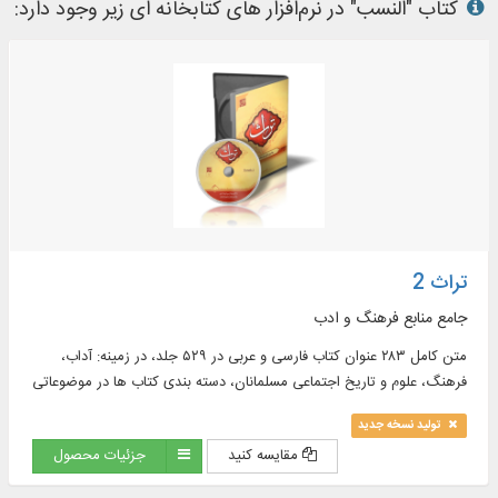
کتاب "النسب" در نرم‌افزار های کتابخانه ای زیر وجود دارد:
تراث 2
جامع منابع فرهنگ و ادب
متن کامل ۲۸۳ عنوان کتاب فارسی و عربی در ۵۲۹ جلد، در زمینه: آداب،
فرهنگ، علوم و تاریخ اجتماعی مسلمانان، دسته بندی کتاب ها در موضوعاتی
همچون: دبیری، کتابت، امثال، امالی، حکایات و سیاست نامه و ...
تولید نسخه جدید
مقایسه کنید
جزئیات محصول