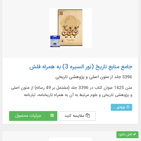
جامع منابع تاریخ (نور السیره 3) به همراه فلش
3396 جلد از متون اصلی و پژوهشی تاریخی
متن 1425 عنوان کتاب در 3396 جلد (مشتمل بر 49 رساله) از متون اصلی
و پژوهشی تاریخی و علوم مرتبط به آن به همراه تاریخنامه، تبارنامه
بزودی ...
مقایسه کنید
جزئیات محصول
قابل دانلود