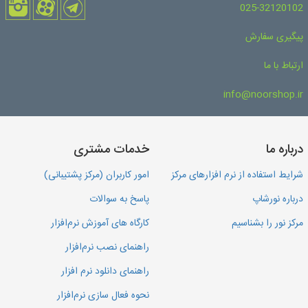
025-32120102
پیگیری سفارش
ارتباط با ما
info@noorshop.ir
درباره ما
خدمات مشتری
شرایط استفاده از نرم افزارهای مرکز
امور کاربران (مرکز پشتیبانی)
درباره نورشاپ
پاسخ به سوالات
مرکز نور را بشناسیم
کارگاه های آموزش نرم‌افزار
راهنمای نصب نرم‌افزار
راهنمای دانلود نرم افزار
نحوه فعال سازی نرم‌افزار