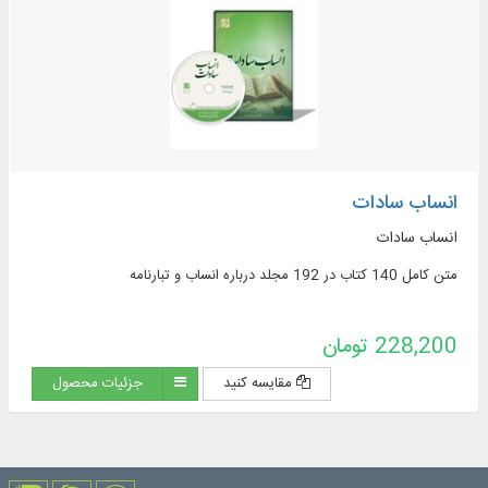
انساب سادات
انساب سادات
متن کامل 140 کتاب در 192 مجلد درباره انساب و تبارنامه
228,200 تومان
مقایسه کنید
جزئیات محصول