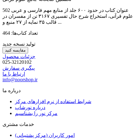
502 عنوان كتاب در حدود ۶۰۰ جلد از منابع مهم فارسی و عربی
علوم قرآنی، استخراج شرح حال تفسیری ۳۱۶۷ تن از مفسران در
قالب ۳۵ نمایه از ۲۷ منبع و ...
تعداد کتاب‌ها: 464
تولید نسخه جدید
مقایسه کنید
جزئیات محصول
025-32120102
پیگیری سفارش
ارتباط با ما
info@noorshop.ir
درباره ما
شرایط استفاده از نرم افزارهای مرکز
درباره نورشاپ
مرکز نور را بشناسیم
خدمات مشتری
امور کاربران (مرکز پشتیبانی)