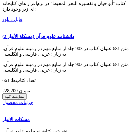
کتاب "أبو حیان و تفسیره البحر المحیط" در نرم‌افزار های کتابخانه
ای زیر وجود دارد:
قابل دانلود
دانشنامه علوم قرآن (مشکاة الأنوار 2)
متن 681 عنوان کتاب در 903 جلد از منابع مهم در زمينه علوم قرآن،
به زبان: عربی، فارسی و انگلیسی
متن 681 عنوان کتاب در 903 جلد از منابع مهم در زمينه علوم قرآن،
به زبان: عربی، فارسی و انگلیسی
تعداد کتاب‌ها: 661
228,200 تومان
مقایسه کنید
جزئیات محصول
مشکات الانوار
نخستین کتابخانه جامع علوم قرآنی