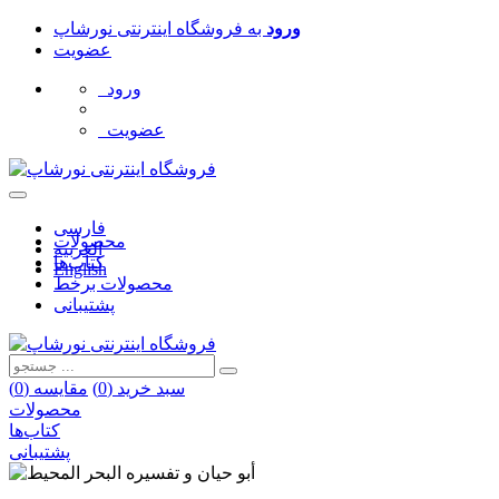
ورود
به
فروشگاه اینترنتی نورشاپ
عضویت
ورود
عضویت
فارسی
محصولات
العربیه
کتاب‌ها
English
محصولات برخط
پشتیبانی
سبد خرید (
0
)
مقایسه (
0
)
محصولات
کتاب‌ها
پشتیبانی