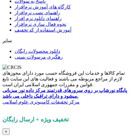
پاسخ به سوالات
کارگاه های آموزش نرم‌افزار
راهنمای نصب نرم‌افزار
راهنمای دانلود نرم افزار
نحوه فعال سازی نرم‌افزار
آموزش استفاده از کد تخفیف
سایر
دانلود محصولات رایگان
رهگیری مرسولات پستی
تمام کالاها و خدمات این فروشگاه حسب مورد دارای مجوزهای
لازم از مراجع مربوطه می باشند و فعالیت های این سایت تابع
قوانین و مقررات جمهوری اسلامی ایران است.
پایگاه نورشاپ بر روی سرورهای قدرتمند مرکز داده نور میزبانی
میشود و دارای ترافیک داخلی می باشد.
کلیه حقوق این پایگاه برای
مرکز تحقیقات کامپیوتری علوم اسلامی
محفوظ است.
تخفیف ویژه + ارسال رایگان
×