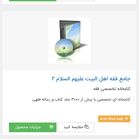
newly introduced issues, contemporary jurisprudence...
جامع فقه اهل البیت علیهم السلام ۲
کتابخانه تخصصی فقه
کتابخانه ای تخصصی با بیش از ۳۰۰۰ جلد کتاب و رساله فقهی
تولید نسخه جدید
مقایسه کنید
جزئیات محصول