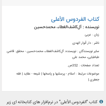
کتاب الفردوس الأعلی
نویسنده :
آل‌‌کاشف‌الغطاء، محمدحسین
زبان : عربی
ناشر :
دار أنوار الهدی
سایر نویسندگان : نویسنده: آل‌‌کاشف‌الغطاء، محمدحسین - محقق: قاضی
طباطبایی، محمد علی
تعداد صفحات : 352ص.
موضوعات مرتبط :
اسلام - پرسشها و پاسخها | شیعه - عقاید | فقه
جعفری |
کتاب "الفردوس الأعلی" در نرم‌افزار های کتابخانه ای زیر