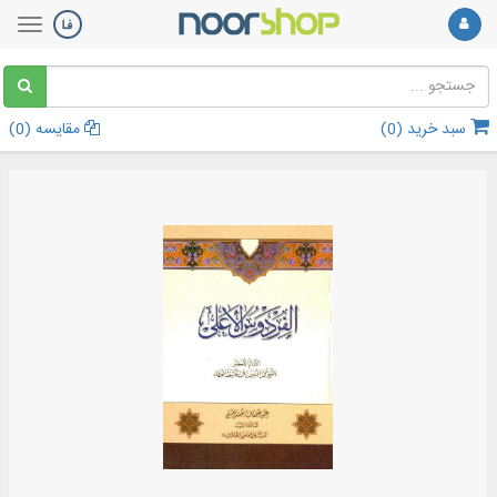
سبد خرید (
0
)
مقایسه (
0
)