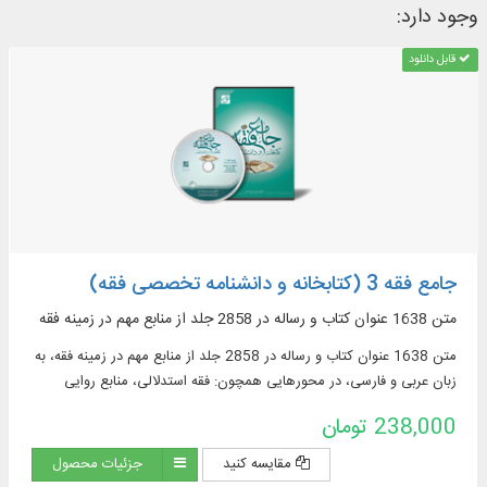
وجود دارد:
قابل دانلود
جامع فقه 3 (کتابخانه و دانشنامه تخصصی فقه)
متن 1638 عنوان کتاب و رساله در 2858 جلد از منابع مهم در زمينه فقه
متن 1638 عنوان کتاب و رساله در 2858 جلد از منابع مهم در زمينه فقه، به
زبان عربی و فارسی، در محورهایی همچون: فقه استدلالی، منابع روایی
فقهی، ادعیه و زیارات، استفتائات و رساله‌های عملیه، مناسک حج و مسائل
238,000 تومان
مستحدثه، فقه مقارن ...
مقایسه کنید
جزئیات محصول