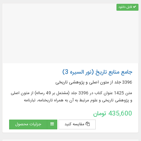
قابل دانلود
جامع منابع تاریخ (نور السیره 3)
3396 جلد از متون اصلی و پژوهشی تاریخی
متن 1425 عنوان کتاب در 3396 جلد (مشتمل بر 49 رساله) از متون اصلی
و پژوهشی تاریخی و علوم مرتبط به آن به همراه تاریخنامه، تبارنامه
435,600 تومان
مقایسه کنید
جزئیات محصول