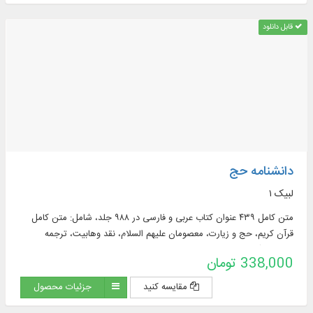
قابل دانلود
دانشنامه حج
لبیک ۱
متن کامل ۴۳۹ عنوان کتاب عربی و فارسی در ۹۸۸ جلد، شامل: متن كامل
قرآن كریم، حج و زیارت، معصومان علیهم السلام، نقد وهابیت، ترجمه
فارسی قرآن کریم، تفسیر فارسی و عربی ...
338,000 تومان
مقایسه کنید
جزئیات محصول