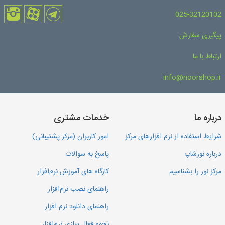
025-32120102
پیگیری سفارش
ارتباط با ما
info@noorshop.ir
درباره ما
خدمات مشتری
شرایط استفاده از نرم افزارهای مرکز
امور کاربران (مرکز پشتیبانی)
درباره نورشاپ
پاسخ به سوالات
مرکز نور را بشناسیم
کارگاه های آموزش نرم‌افزار
راهنمای نصب نرم‌افزار
راهنمای دانلود نرم افزار
نحوه فعال سازی نرم‌افزار