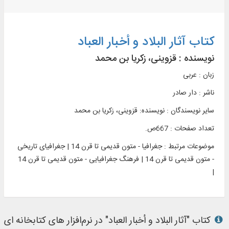
کتاب آثار البلاد و أخبار العباد
نویسنده :
قزوینی، زکریا بن محمد
زبان : عربی
ناشر :
دار صادر
سایر نویسندگان : نویسنده: قزوینی، زکریا بن محمد
تعداد صفحات : 667ص.
موضوعات مرتبط :
جغرافیا - متون قدیمی تا قرن 14 | جغرافیای تاریخی
- متون قدیمی تا قرن 14 | فرهنگ جغرافیایی - متون قدیمی تا قرن 14
|
کتاب "آثار البلاد و أخبار العباد" در نرم‌افزار های کتابخانه ای