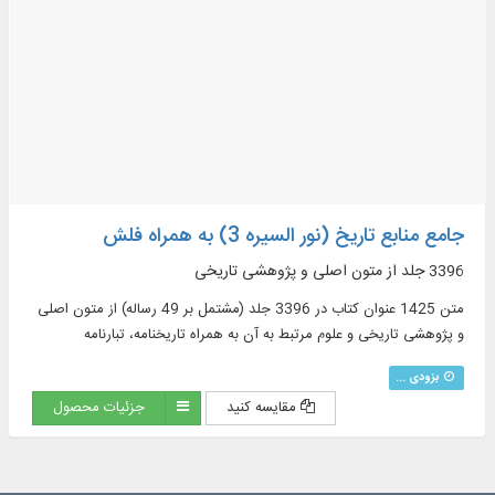
جامع منابع تاریخ (نور السیره 3) به همراه فلش
3396 جلد از متون اصلی و پژوهشی تاریخی
متن 1425 عنوان کتاب در 3396 جلد (مشتمل بر 49 رساله) از متون اصلی
و پژوهشی تاریخی و علوم مرتبط به آن به همراه تاریخنامه، تبارنامه
بزودی ...
مقایسه کنید
جزئیات محصول