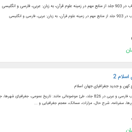
اسلام 2
ع کهن و جدید جغرافیای جهان اسلام
متن 414 عنوان کتاب فارسی و عربی در 826 جلد، طیّ موضوعاتی مانند: تاریخ عموم
رها، سفرنامه، شرح حال، مزارات، مسالک، معجم جغرافیایی و ...