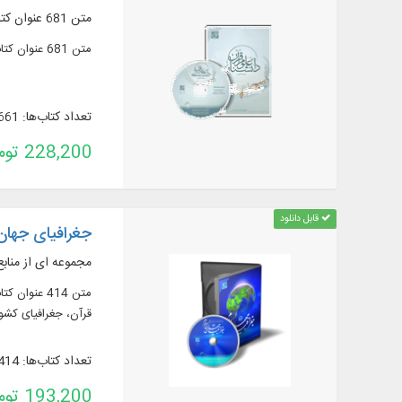
متن 681 عنوان کتاب در 903 جلد از منابع مهم در زمينه علوم قرآن، به زبان: عربی، فارسی و انگلیسی
متن 681 عنوان کتاب در 903 جلد از منابع مهم در زمينه علوم قرآن، به زبان: عربی، فارسی و انگلیسی
تعداد کتاب‌ها: 661
228,200 تومان
قابل دانلود
جغرافیای جهان 
مجموعه ای از مناب
قرآن، جغرافیای کشو
تعداد کتاب‌ها: 414
193,200 تومان