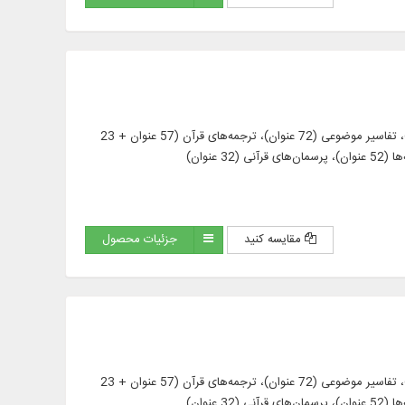
ارائه متن 903 عنوان کتاب و رساله در 3564 جلد از منابع مهم قرآنی، همچون: تفاسیر ترتیبی (463 عنوان)، تفاسیر موضوعی (72 عنوان)، ترجمه‌های قرآن (57 عنوان + 23
مقایسه کنید
جزئیات محصول
ارائه متن 903 عنوان کتاب و رساله در 3564 جلد از منابع مهم قرآنی، همچون: تفاسیر ترتیبی (463 عنوان)، تفاسیر موضوعی (72 عنوان)، ترجمه‌های قرآن (57 عنوان + 23