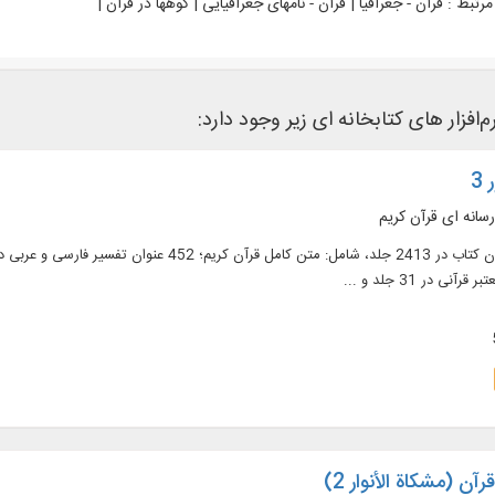
رتبط :
قرآن - جغرافیا | قرآن - نامهای جغرافیایی | کوهها در قرآن |
م‌افزار های کتابخانه ای زیر وجود دارد:
3
رسانه ای قرآن کریم
آن (مشکاة الأنوار 2)