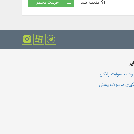
مقایسه کنید
جزئیات محصول
یر
لود محصولات رایگان
یری مرسولات پستی