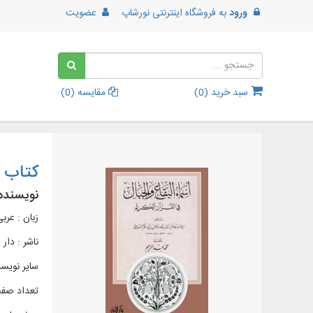
ورود
به
فروشگاه اینترنتی نورشاپ
عضویت
سبد خرید (
0
)
مقایسه (
0
)
کتاب أ
نویسنده
زبان : عرب
ناشر :
دار ا
سایر نویسن
تعداد صفحات 