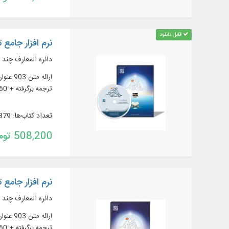
قابل دانلود
نرم افزار جامع ت
دائره المعارف چند 
ترجمه برگرفته + 60 ترجمه خارجی در قسمت دانشنامه)، منابع تفسیر و علوم قرآنی (319 عنوان)، فرهنگنامه‌ها (52 عنوان)، پرسمان‌های قرآنی (32 عنوان)
تعداد کتاب‌ها: 879
508,200 تومان
نرم افزار جامع تفاسیر 
دائره المعارف چند 
ترجمه برگرفته + 60 ترجمه خارجی در قسمت دانشنامه)، منابع تفسیر و علوم قرآنی (319 عنوان)، فرهنگنامه‌ها (52 عنوان)، پرسمان‌های قرآنی (32 عنوان)