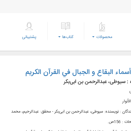
محصولات
کتاب‌ها
پشتیبانی
سماء البقاع و الجبال في القرآن الکريم
 :
سیوطی، عبدالرحمن بن ابی‌‌بکر
ی
لأنوار
دگان : نویسنده: سیوطی، عبدالرحمن بن ابی‌‌بکر - محقق: عبدالرحیم، محمد
: 156ص.