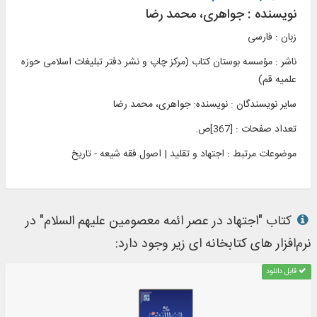
نویسنده :
جواهری، محمد رضا
زبان : فارسی
ناشر :
مؤسسه بوستان کتاب (مرکز چاپ و نشر دفتر تبليغات اسلامی حوزه
علميه قم)
سایر نویسندگان : نویسنده: جواهری، محمد رضا
تعداد صفحات : [367]ص.
موضوعات مرتبط :
اجتهاد و تقلید | اصول فقه شیعه - تاریخ
کتاب "اجتهاد در عصر ائمه معصومین علیهم السلام" در
نرم‌افزار های کتابخانه ای زیر وجود دارد:
قابل دانلود