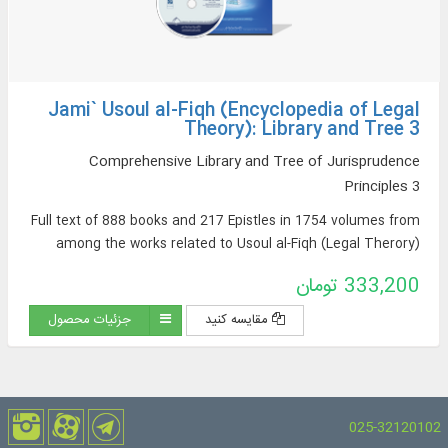
Jami` Usoul al-Fiqh (Encyclopedia of Legal
Theory): Library and Tree 3
Comprehensive Library and Tree of Jurisprudence
Principles 3
Full text of 888 books and 217 Epistles in 1754 volumes from
among the works related to Usoul al-Fiqh (Legal Therory)
333,200 تومان
مقایسه کنید
جزئیات محصول
025-32120102