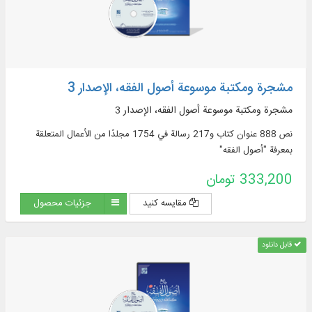
مشجرة ومكتبة موسوعة أصول الفقه، الإصدار 3
مشجرة ومكتبة موسوعة أصول الفقه، الإصدار 3
نص 888 عنوان كتاب و217 رسالة في 1754 مجلدًا من الأعمال المتعلقة
بمعرفة "أصول الفقه"
333,200 تومان
مقایسه کنید
جزئیات محصول
قابل دانلود