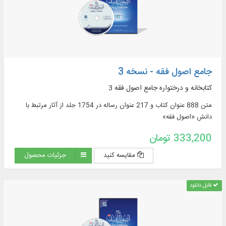
جامع اصول فقه - نسخه 3
کتابخانه و درختواره جامع اصول فقه 3
متن 888 عنوان کتاب و 217 عنوان رساله در 1754 جلد از آثار مرتبط با
دانش «اصول فقه»
333,200 تومان
مقایسه کنید
جزئیات محصول
قابل دانلود