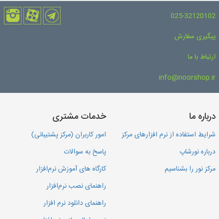
025-32120102
پیگیری سفارش
ارتباط با ما
info@noorshop.ir
درباره ما
خدمات مشتری
شرایط استفاده از نرم افزارهای مرکز
امور کاربران (مرکز پشتیبانی)
درباره نورشاپ
پاسخ به سوالات
مرکز نور را بشناسیم
کارگاه های آموزش نرم‌افزار
راهنمای نصب نرم‌افزار
راهنمای دانلود نرم افزار