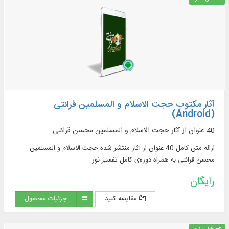
آثار مکتوب حجت الاسلام و المسلمین قرائتی
(Android)
40 عنوان از آثار حجت الاسلام و المسلمین محسن قرائتی
ارائه متن کامل 40 عنوان از آثار منتشر شده حجت الاسلام و المسلمین
محسن قرائتی به همراه دوره‌‌ی کامل تفسیر نور
رایگان
مقایسه کنید
جزئیات محصول