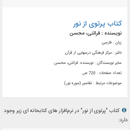
کتاب پرتوی از نور
نویسنده :
قرائتی، محسن
زبان : فارسی
ناشر :
مرکز فرهنگی درسهایی از قرآن
سایر نویسندگان : نویسنده: قرائتی، محسن
تعداد صفحات : 720 ص.
موضوعات مرتبط :
تفاسیر (سوره نور)
کتاب "پرتوی از نور" در نرم‌افزار های کتابخانه ای زیر وجود
دارد: