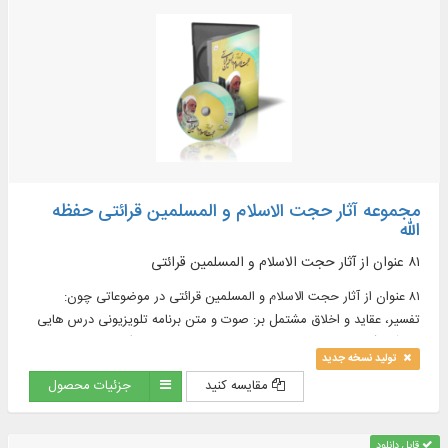
مجموعه آثار حجت الاسلام و المسلمین قرائتی حفظه
الله
۸۱ عنوان از آثار حجت الاسلام و المسلمین قرائتی
۸۱ عنوان از آثار حجت الاسلام و المسلمین قرائتی در موضوعاتی چون:
تفسیر، عقاید و اخلاق مشتمل بر: صوت و متن برنامه‏ تلويزيونى درس‌ هايى
از قرآن (از سال ۱۳۵۸ تا پايان ۱۳۸۹ افزون بر ۲۰۰۰ عنوان)، متن کامل تفسیر
تولید نسخه جدید
نور (۱۰ جلد)، كتب منتشر شده (۴۰ عنوان) و ...
مقایسه کنید
جزئیات محصول
قابل دانلود