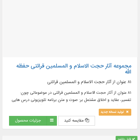
مجموعه آثار حجت الاسلام و المسلمین قرائتی حفظه
الله
۸۱ عنوان از آثار حجت الاسلام و المسلمین قرائتی
۸۱ عنوان از آثار حجت الاسلام و المسلمین قرائتی در موضوعاتی چون:
تفسیر، عقاید و اخلاق مشتمل بر: صوت و متن برنامه‏ تلويزيونى درس‌ هايى
از قرآن (از سال ۱۳۵۸ تا پايان ۱۳۸۹ افزون بر ۲۰۰۰ عنوان)، متن کامل تفسیر
تولید نسخه جدید
نور (۱۰ جلد)، كتب منتشر شده (۴۰ عنوان) و ...
مقایسه کنید
جزئیات محصول
قابل دانلود