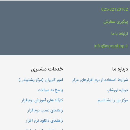
025-32120102
پیگیری سفارش
ارتباط با ما
info@noorshop.ir
درباره ما
خدمات مشتری
شرایط استفاده از نرم افزارهای مرکز
امور کاربران (مرکز پشتیبانی)
درباره نورشاپ
پاسخ به سوالات
مرکز نور را بشناسیم
کارگاه های آموزش نرم‌افزار
راهنمای نصب نرم‌افزار
راهنمای دانلود نرم افزار