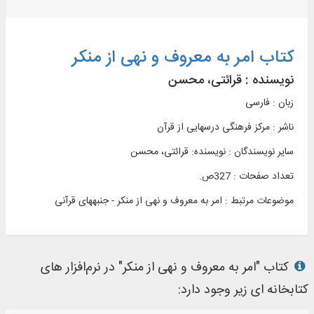
کتاب امر به معروف و نهی از منکر
نویسنده :
قرائتی، محسن
زبان : فارسی
ناشر :
مرکز فرهنگی درسهایی از قرآن
سایر نویسندگان : نویسنده: قرائتی، محسن
تعداد صفحات : 327ص.
موضوعات مرتبط :
امر به معروف و نهی از منکر - جنبه‏های قرآنی
کتاب "امر به معروف و نهی از منکر" در نرم‌افزار های
کتابخانه ای زیر وجود دارد: