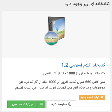
کتابخانه ای زیر وجود دارد:
کتابخانه کلام اسلامی 1.2
کتابخانه ای با بیش از 1000 جلد از آثار کلامی
متن کامل 660 عنوان کتاب، افزون بر 1000 جلد از آثار کلامی، طیّ
موضوعات و مباحث: کلام عام، الهیات، نبوت، امامت، اهل البیت (علیهم
السلام)، معاد، تاریخ کلام، روایات کلامی و ...
تولید نسخه جدید
مقایسه کنید
جزئیات محصول