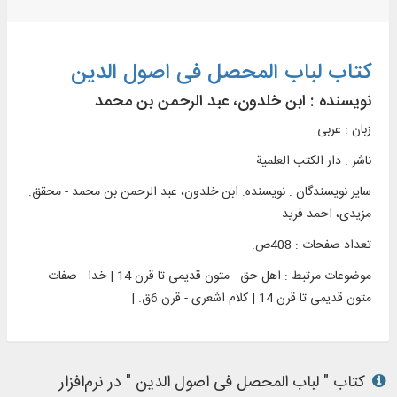
کتاب لباب المحصل فی اصول الدین
نویسنده :
ابن خلدون، عبد الرحمن بن محمد
زبان : عربی
ناشر :
دار الکتب العلمية
سایر نویسندگان : نویسنده: ابن خلدون، عبد الرحمن بن محمد - محقق:
مزیدی، احمد فرید
تعداد صفحات : 408ص.
موضوعات مرتبط :
اهل حق - متون قدیمی تا قرن 14 | خدا - صفات -
متون قدیمی تا قرن 14 | کلام اشعری - قرن 6ق. |
کتاب " لباب المحصل فی اصول الدین " در نرم‌افزار