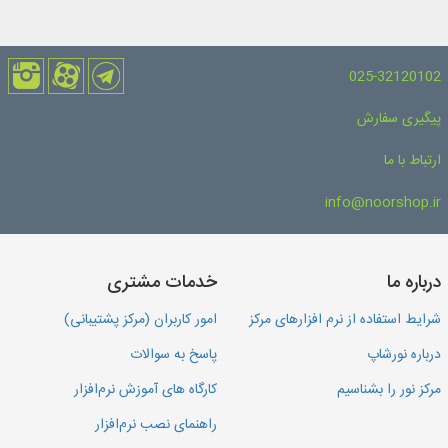
025-32120102
پیگیری سفارش
ارتباط با ما
info@noorshop.ir
درباره ما
خدمات مشتری
شرایط استفاده از نرم افزارهای مرکز
امور کاربران (مرکز پشتیبانی)
درباره نورشاپ
پاسخ به سوالات
مرکز نور را بشناسیم
کارگاه های آموزش نرم‌افزار
راهنمای نصب نرم‌افزار