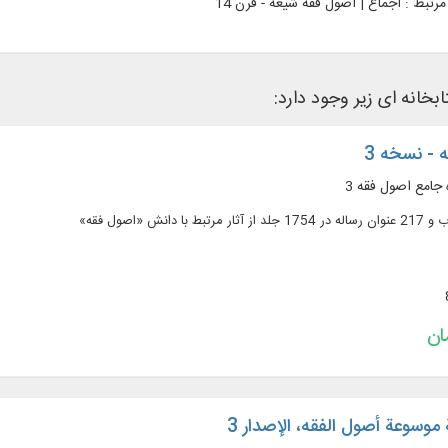
رتبط :
اجماع | اصول فقه شیعه - قرن 14
ابخانه ای زیر وجود دارد:
 - نسخه 3
 جامع اصول فقه 3
وسوعة أصول الفقه، الإصدار 3