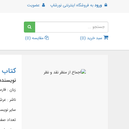
ورود
به
فروشگاه اینترنتی نورشاپ
عضویت
سبد خرید (
0
)
مقایسه (
0
)
کتاب ا
نویسنده
زبان : فار
ناشر :
عرش
سایر نویس
تعداد صفحات 