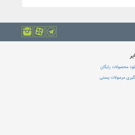
یر
لود محصولات رایگان
یری مرسولات پستی