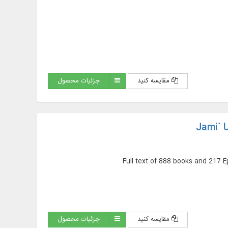
مقایسه کنید
جزئیات محصول
Jami` U
Full text of 888 books and 217 
مقایسه کنید
جزئیات محصول