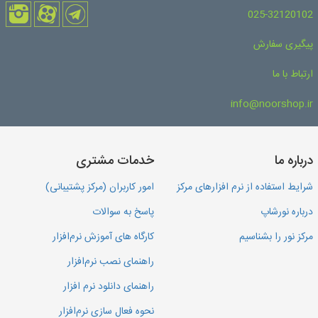
025-32120102
پیگیری سفارش
ارتباط با ما
info@noorshop.ir
درباره ما
خدمات مشتری
شرایط استفاده از نرم افزارهای مرکز
امور کاربران (مرکز پشتیبانی)
درباره نورشاپ
پاسخ به سوالات
مرکز نور را بشناسیم
کارگاه های آموزش نرم‌افزار
راهنمای نصب نرم‌افزار
راهنمای دانلود نرم افزار
نحوه فعال سازی نرم‌افزار