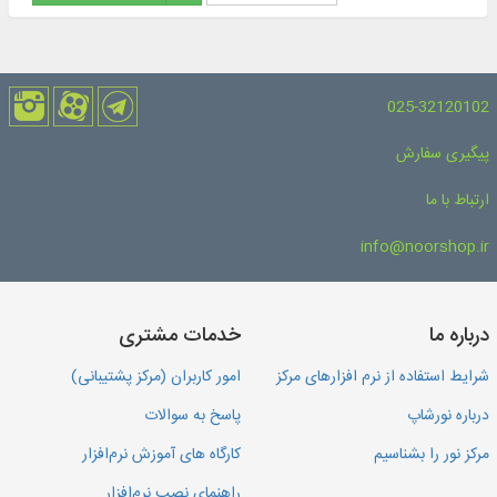
025-32120102
پیگیری سفارش
ارتباط با ما
info@noorshop.ir
درباره ما
خدمات مشتری
شرایط استفاده از نرم افزارهای مرکز
امور کاربران (مرکز پشتیبانی)
درباره نورشاپ
پاسخ به سوالات
مرکز نور را بشناسیم
کارگاه های آموزش نرم‌افزار
راهنمای نصب نرم‌افزار