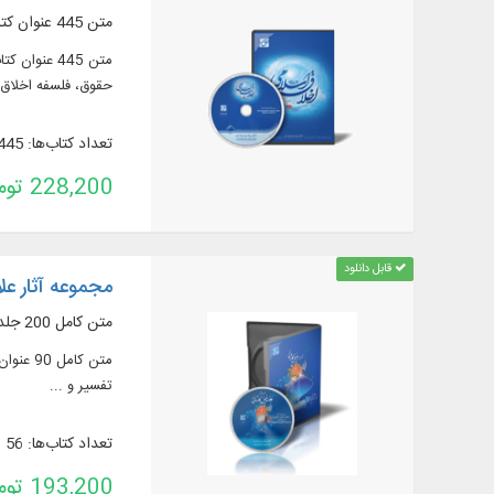
متن 445 عنوان کتاب در 765 جلد از منابع مهم در زمينه اخلاق، به زبان عربی و فارسی
حقوق، فلسفه اخلاق و
تعداد کتاب‌ها: 445
228,200 تومان
قابل دانلود
مجموعه آثار عل
متن كامل 200 جلد کتاب شامل آثار علامه فیض كاشانی و کتبی مرتبط با آثار ایشان در موضوعات مختلف علوم اسلامی
تفسیر و ...
تعداد کتاب‌ها: 56
193,200 تومان