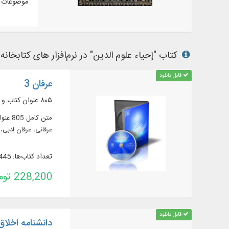
موضوعات م
کتاب "إحیاء علوم الدین" در نرم‌افزار های کتابخانه 
قابل دانلود
عرفان 3
۸۰۵ عنوان کتاب و رساله عرفانی به همراه شرح حال بیش از ۲۲۰۰ نفر از عارفان اسلامی
عرفانی، عرفان ادبی،
تعداد کتاب‌ها: 445
228,200 تومان
قابل دانلود
دانشنامه اخلاق 