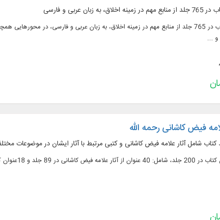
متن 445 عنوان کتاب در 765 جلد از منابع مهم در زمينه اخلاق، به زبان عربی و فارسی، در م
 ...
امه فیض کاشانی رحمه الله