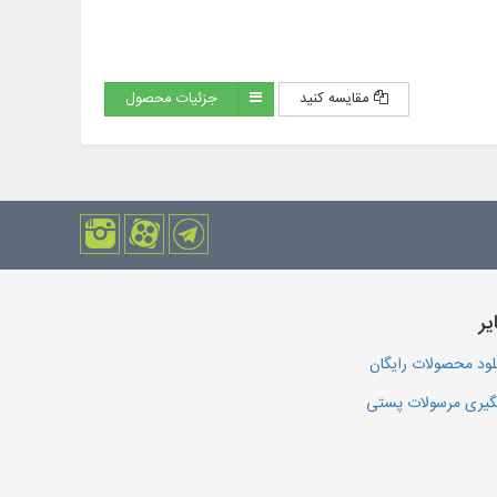
مقایسه کنید
جزئیات محصول
یر
لود محصولات رایگان
یری مرسولات پستی