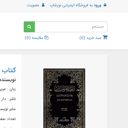
ورود
به
فروشگاه اینترنتی نورشاپ
عضویت
سبد خرید (
0
)
مقایسه (
0
)
کتاب إ
نویسنده
زبان : عرب
ناشر :
دار 
سایر نویس
تعداد صفحات