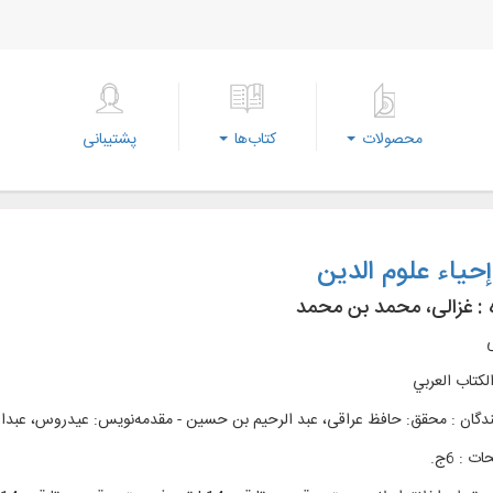
محصولات
کتاب‌ها
پشتیبانی
حیاء علوم الدین
 :
غزالی، محمد بن محمد
ی
الکتاب العربي
ندگان : محقق: حافظ عراقی، عبد الرحیم بن حسین - مقدمه‌نويس: عیدروس، عبدالق
 : 6ج.