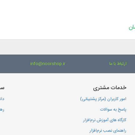
ارتباط با ما
info@noorshop.ir
خدمات مشتری
سا
امور کاربران (مرکز پشتیبانی)
دان
پاسخ به سوالات
رهگ
کارگاه های آموزش نرم‌افزار
راهنمای نصب نرم‌افزار