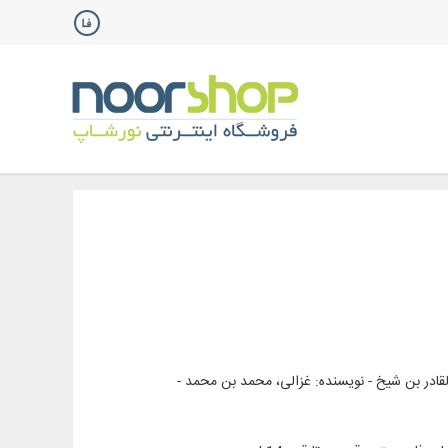
ادر بن شیخ - نویسنده: غزالی، محمد بن محمد -