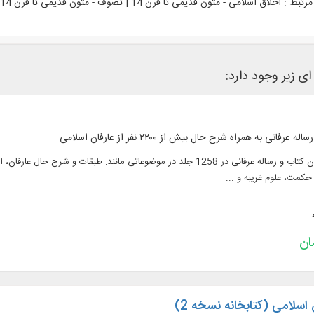
رتبط :
اخلاق اسلامی - متون قدیمی تا قرن 14 | تصوف - متون قدیمی تا قرن 14 | عرفان - متون قدیمی تا قرن 14 |
ای زیر وجود دارد:
متن کامل 805 عنوان کتاب و رساله عرفانی در 1258 جلد در موضوعاتی مانند: ط
 حکمت، علوم غریبه و ...
اسلامی (کتابخانه نسخه 2)