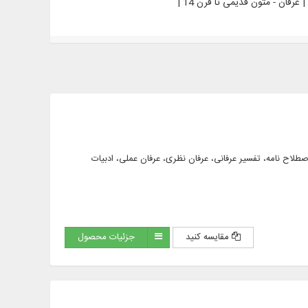
بقات و شرح حال عارفان، اصطلاح نامه، تفسیر عرفانی، عرفان نظری، عرفان عملی، ادبیات
مقایسه کنید
جزئیات محصول