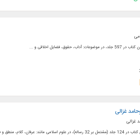
امی
حامد غزالی
د غزالی