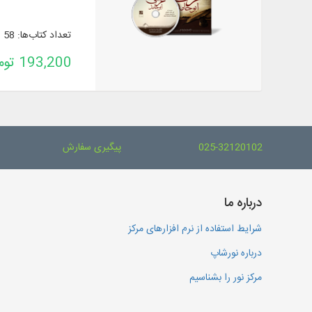
تعداد کتاب‌ها: 58
193,200 تومان
025-32120102
پیگیری سفارش
درباره ما
شرایط استفاده از نرم افزارهای مرکز
درباره نورشاپ
مرکز نور را بشناسیم