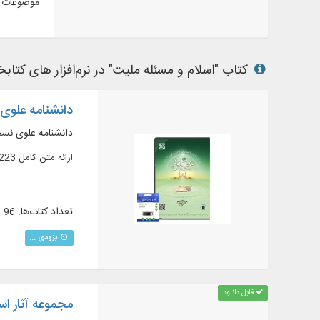
موضوعات م
کتاب "اسلام و مسئله ملیت" در نرم‌افزار های کتابخا
دانشنامه علوی نسخه 3 ب
دانشنامه علوی نسخه 3 به همرا
ارائه متن کامل 223 عنوان کتاب در 492 جلد درباره نهج‌البلاغه
تعداد کتاب‌ها: 96
بزودی ...
قابل دانلود
مجموعه آثار اس