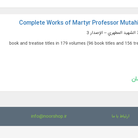
Complete Works of Martyr Professor Mutahh
 الشهيد المطهري – الإصدار 3
ارتباط با ما
info@noorshop.ir