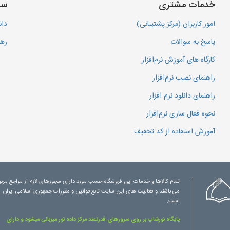
خدمات مشتری
سا
امور کاربران (مرکز پشتیبانی)
دان
پاسخ به سوالات
رهگ
کارگاه های آموزش نرم‌افزار
راهنمای نصب نرم‌افزار
راهنمای دانلود نرم افزار
نحوه فعال سازی نرم‌افزار
آموزش استفاده از کد تخفیف
تمام کالاها و خدمات این فروشگاه حسب مورد دارای مجوزهای لازم از مراجع مرب
می باشند و فعالیت های این سایت تابع قوانین و مقررات جمهوری اسلامی ایران
است.
پایگاه نورشاپ بر روی سرورهای قدرتمند مرکز داده نور میزبانی میشود و دارای