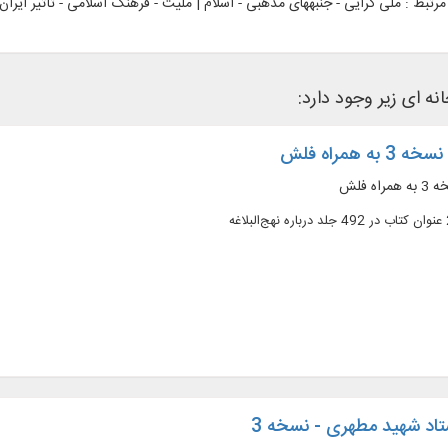
رتبط :
ملی گرایی - جنبه‎های مذهبی - اسلام | ملیت - فرهنگ اسلامی - تأثیر ایران
نه ای زیر وجود دارد:
ه همراه فلش
ه فلش
تاد شهید مطهری - نسخه 3