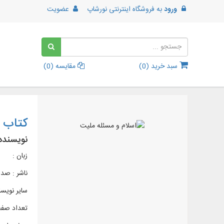
ورود
به
فروشگاه اینترنتی نورشاپ
عضویت
سبد خرید (
0
)
مقایسه (
0
)
کتاب 
نویسنده
زبان :
ناشر :
صدرا
سایر نویس
تعداد صفحات 