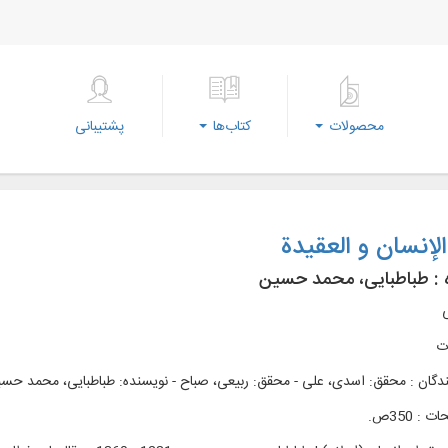
محصولات
کتاب‌ها
پشتیبانی
لإنسان و العقیدة
 :
طباطبایی، محمد حسین
ی
ات
ندگان : محقق: اسدی، علی - محقق: ربیعی، صباح - نویسنده: طباطبایی، محمد حسی
: 350ص.