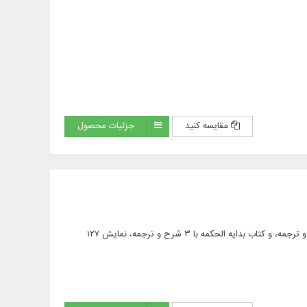
مقایسه کنید
جزئیات محصول
متن کامل ۷۲ عنوان کتاب در ۱۵۴ جلد از آثار علامه طباطبایی (رحمه الله)، ارائه کتاب نهایه الحکمه با ۹ شرح و ترجمه، و کتاب بدایه الحکمه با ۳ شرح و ترجمه، نمایش ۱۲۷