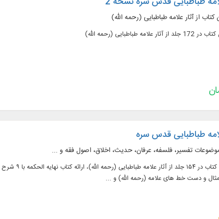
لامه طباطبایی قدس سره نسخه 2
لامه طباطبایی قدس سره
ال و دست‌ خط‌ های علامه (رحمه الله) و ...