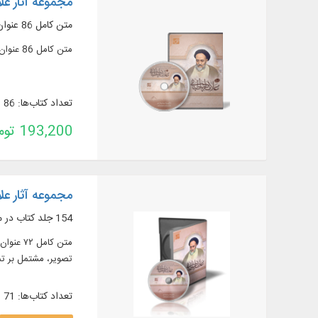
مجموعه آثار ع
متن کامل 86 عنوان کتاب از آثار علامه طباطبایی (رحمه الله)
متن کامل 86 عنوان کتاب در 172 جلد از آثار علامه طباطبایی (رحمه الله)
تعداد کتاب‌ها: 86
193,200 تومان
مجموعه آثار ع
154 جلد کتاب در موضوعات تفسیر، فلسفه، عرفان، حدیث، اخلاق، اصول فقه و ...
تصویر، مشتمل بر تمث
تعداد کتاب‌ها: 71