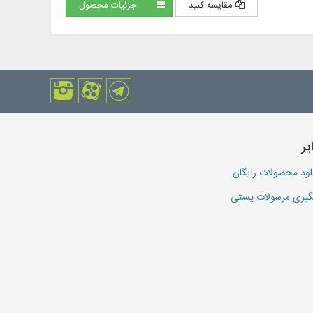
مقایسه کنید
جزئیات محصول
یر
لود محصولات رایگان
یری مرسولات پستی