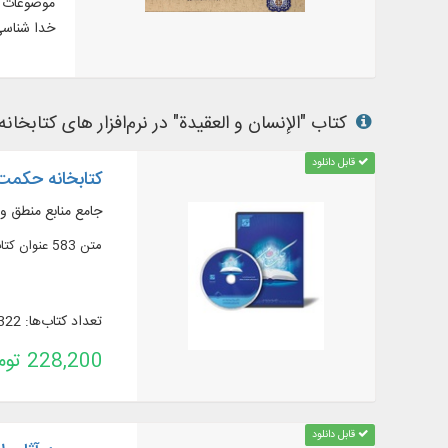
موضوعات م
خدا شناسی 
کتاب "الإنسان و العقیدة" در نرم‌افزار های کتابخانه
قابل دانلود
کتابخانه حکمت 
جامع منابع منطق و
متن 583 عنوان کتاب و رساله از آثار حکمای اسلامی ...
تعداد کتاب‌ها: 322
228,200 تومان
قابل دانلود