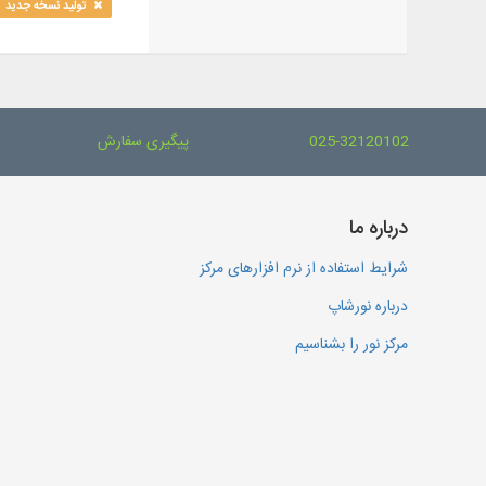
تولید نسخه جدید
025-32120102
پیگیری سفارش
درباره ما
شرایط استفاده از نرم افزارهای مرکز
درباره نورشاپ
مرکز نور را بشناسیم