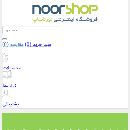
سبد خرید (
0
)
مقایسه (
0
)
محصولات
کتاب‌ها
پشتیبانی