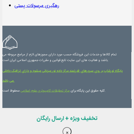
رهگیری مرسولات پستی
تمام کالاها و خدمات این فروشگاه حسب مورد دارای مجوزهای لازم از مراجع مربوطه می
باشند و فعالیت های این سایت تابع قوانین و مقررات جمهوری اسلامی ایران است.
پایگاه نورشاپ بر روی سرورهای قدرتمند مرکز داده نور میزبانی میشود و دارای ترافیک داخلی
می باشد.
محفوظ است.
کلیه حقوق این پایگاه برای
مرکز تحقیقات کامپیوتری علوم اسلامی
تخفیف ویژه + ارسال رایگان
×