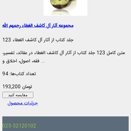
مجموعه آثار آل کاشف الغطاء رحمهم الله
123 جلد کتاب از آثار آل کاشف الغطاء
متن کامل 123 جلد کتاب از آثار آل کاشف الغطاء در عقائد، تفسیر،
فقه، اصول، اخلاق و ...
تعداد کتاب‌ها: 94
193,200 تومان
مقایسه کنید
جزئیات محصول
025-32120102