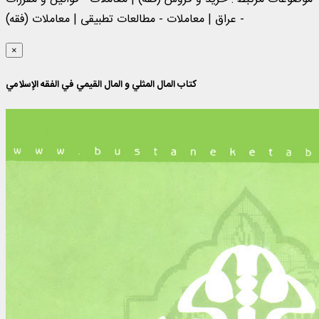
- عراق | معاملات - مطالعات تطبیقی | معاملات (فقه)
×
کتاب المال المثلي و المال القیمي في الفقه الإسلامي