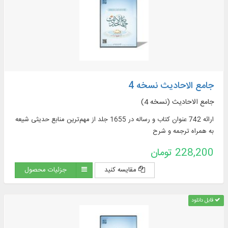
جامع الاحادیث نسخه 4
جامع الاحادیث (نسخه 4)
ارائه 742 عنوان کتاب و رساله در 1655 جلد از مهم‌ترین منابع حدیثی شیعه
به همراه ترجمه و شرح
228,200 تومان
مقایسه کنید
جزئیات محصول
قابل دانلود