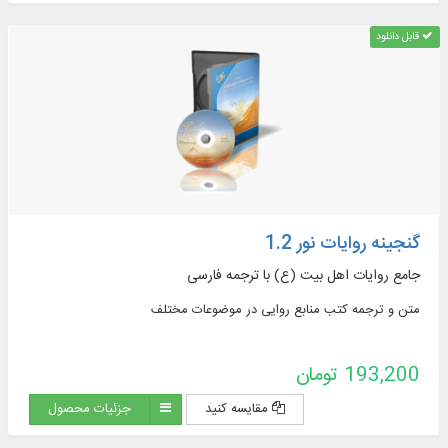
قابل دانلود
گنجینه روایات نور 1.2
جامع روایات اهل بیت (ع) با ترجمه فارسی
متن و ترجمه کتب منابع روایی در موضوعات مختلف
193,200 تومان
مقایسه کنید
جزئیات محصول