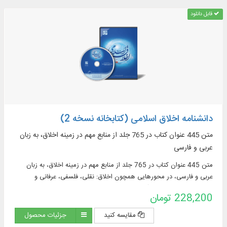
نصوص البرنامج، تخزين المجالات التي تم تعريفها من قبل المستخدم في
قابل دانلود
مجال العرض ، البحث و الآيات في الكتب، النص الكامل لـ ۱۰ دورات قواميس
ومعاجم اللغة باللغتين العربية و الفارسية في ۶۲ مجلداً بقابليات البحث
دانشنامه اخلاق اسلامی (کتابخانه نسخه 2)
متن 445 عنوان کتاب در 765 جلد از منابع مهم در زمينه اخلاق، به زبان
عربی و فارسی
متن 445 عنوان کتاب در 765 جلد از منابع مهم در زمينه اخلاق، به زبان
عربی و فارسی، در محورهایی همچون اخلاق: نقلی، فلسفی، عرفانی و
تلفیقی، فضایل و رذایل، آداب، حقوق، فلسفه اخلاق و ...
228,200 تومان
مقایسه کنید
جزئیات محصول