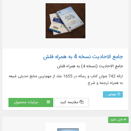
جامع الاحادیث نسخه 4 به همراه فلش
جامع الاحادیث (نسخه 4) به همراه فلش
ارائه 742 عنوان کتاب و رساله در 1655 جلد از مهم‌ترین منابع حدیثی شیعه
به همراه ترجمه و شرح
بزودی ...
مقایسه کنید
جزئیات محصول
قابل دانلود