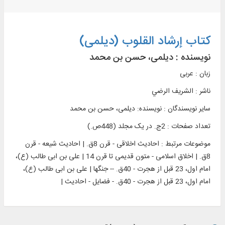
کتاب إرشاد القلوب (دیلمی)
نویسنده :
دیلمی، حسن بن محمد
زبان : عربی
ناشر :
الشريف الرضي
سایر نویسندگان : نویسنده: دیلمی، حسن بن محمد
تعداد صفحات : 2ج. در یک مجلد (448ص.)
موضوعات مرتبط :
احادیث اخلاقی - قرن 8ق. | احادیث شیعه - قرن
8ق. | اخلاق اسلامی - متون قدیمی تا قرن 14 | علی بن ابی طالب (ع)،
امام اول، 23 قبل از هجرت - 40ق. -- جنگها | علی بن ابی طالب (ع)،
امام اول، 23 قبل از هجرت - 40ق. - فضایل - احادیث |