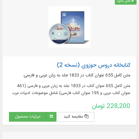
قابل دانلود
کتابخانه دروس حوزوی (نسخه 2)
متن کامل 655 عنوان کتاب در 1833 جلد به زبان عربی و فارسی
متن کامل 655 عنوان کتاب در 1833 جلد به زبان عربی و فارسی (461
عنوان کتاب عربی و 195 عنوان کتاب فارسی) شامل موضوعات: ادبیات عرب
(76 عنوان)، قرآن (122)، فقه (58)، اصول فقه
228,200 تومان
مقایسه کنید
جزئیات محصول