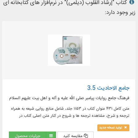
کتاب "إرشاد القلوب (دیلمی)" در نرم‌افزار های کتابخانه ای
زیر وجود دارد:
جامع الاحادیث 3.5
فرهنگ جامع روایات پیامبر صلی الله علیه و آله و اهل بیت علیهم السلام
متن کامل ۴۳۱ عنوان کتاب در ۱۱۵۳ جلد، شامل منابع روایی شیعه به همراه
ترجمه و شرح، مشاهده ترجمه ها و شروح در کنار متن اصلی کتاب در
موضوعات : اخلاق، ادعیه، تاریخ، تفسیر و ...
تولید نسخه جدید
مقایسه کنید
جزئیات محصول