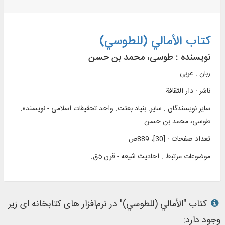
کتاب الأمالي (للطوسي)
نویسنده :
طوسی، محمد بن حسن
زبان : عربی
ناشر :
دار الثقافة
سایر نویسندگان : سایر: بنیاد بعثت. واحد تحقیقات اسلامی - نویسنده:
طوسی، محمد بن حسن
تعداد صفحات : [30]، 889ص.
موضوعات مرتبط :
احادیث شیعه - قرن 5ق.
کتاب "الأمالي (للطوسي)" در نرم‌افزار های کتابخانه ای زیر
وجود دارد: