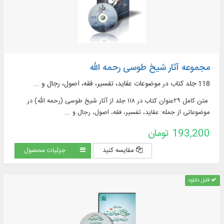
مجموعه آثار شیخ طوسی رحمه الله
118 جلد کتاب در موضوعات عقاید، تفسیر، فقه، اصول، رجال و ...
متن کامل ۲۹عنوان کتاب در ۱۱۸ جلد از آثار شیخ طوسی (رحمه الله) در
موضوعاتی از جمله: عقاید، تفسیر، فقه، اصول، رجال و ...
193,200 تومان
مقایسه کنید
جزئیات محصول
قابل دانلود