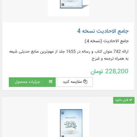
جامع الاحادیث نسخه 4
جامع الاحادیث (نسخه 4)
ارائه 742 عنوان کتاب و رساله در 1655 جلد از مهم‌ترین منابع حدیثی شیعه
به همراه ترجمه و شرح
228,200 تومان
مقایسه کنید
جزئیات محصول
قابل دانلود