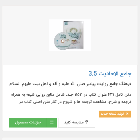
جامع الاحادیث 3.5
فرهنگ جامع روایات پیامبر صلی الله علیه و آله و اهل بیت علیهم السلام
متن کامل ۴۳۱ عنوان کتاب در ۱۱۵۳ جلد، شامل منابع روایی شیعه به همراه
ترجمه و شرح، مشاهده ترجمه ها و شروح در کنار متن اصلی کتاب در
موضوعات : اخلاق، ادعیه، تاریخ، تفسیر و ...
تولید نسخه جدید
مقایسه کنید
جزئیات محصول