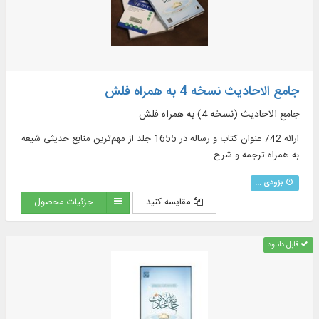
جامع الاحادیث نسخه 4 به همراه فلش
جامع الاحادیث (نسخه 4) به همراه فلش
ارائه 742 عنوان کتاب و رساله در 1655 جلد از مهم‌ترین منابع حدیثی شیعه
به همراه ترجمه و شرح
بزودی ...
مقایسه کنید
جزئیات محصول
قابل دانلود