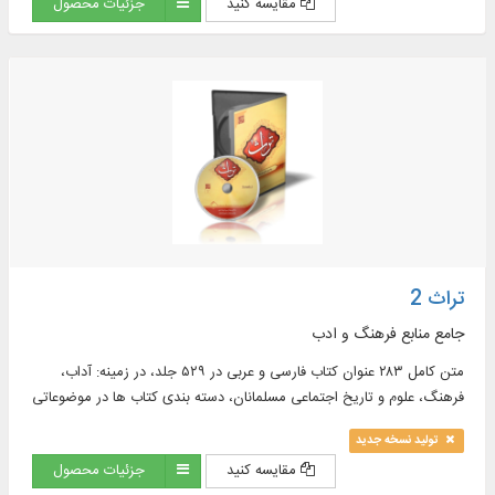
مقایسه کنید
جزئیات محصول
تراث 2
جامع منابع فرهنگ و ادب
متن کامل ۲۸۳ عنوان کتاب فارسی و عربی در ۵۲۹ جلد، در زمینه: آداب،
فرهنگ، علوم و تاریخ اجتماعی مسلمانان، دسته بندی کتاب ها در موضوعاتی
همچون: دبیری، کتابت، امثال، امالی، حکایات و سیاست نامه و ...
تولید نسخه جدید
مقایسه کنید
جزئیات محصول