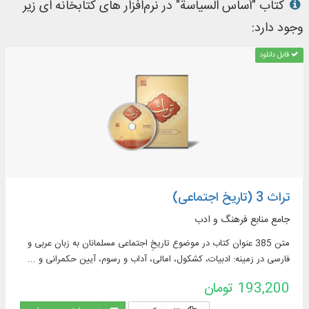
کتاب "أساس السیاسة" در نرم‌افزار های کتابخانه ای زیر
وجود دارد:
قابل دانلود
تراث 3 (تاریخ اجتماعی)
جامع منابع فرهنگ و ادب
متن 385 عنوان کتاب در موضوع تاریخِ اجتماعی مسلمانان به زبان عربی و
فارسی در زمینه: ادبیات، کشکول، امالی، آداب و رسوم، آیین حکمرانی و ...
193,200 تومان