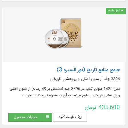
قابل دانلود
جامع منابع تاریخ (نور السیره 3)
3396 جلد از متون اصلی و پژوهشی تاریخی
متن 1425 عنوان کتاب در 3396 جلد (مشتمل بر 49 رساله) از متون اصلی
و پژوهشی تاریخی و علوم مرتبط به آن به همراه تاریخنامه، تبارنامه
435,600 تومان
مقایسه کنید
جزئیات محصول