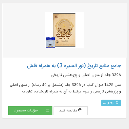
جامع منابع تاریخ (نور السیره 3) به همراه فلش
3396 جلد از متون اصلی و پژوهشی تاریخی
متن 1425 عنوان کتاب در 3396 جلد (مشتمل بر 49 رساله) از متون اصلی
و پژوهشی تاریخی و علوم مرتبط به آن به همراه تاریخنامه، تبارنامه
بزودی ...
مقایسه کنید
جزئیات محصول