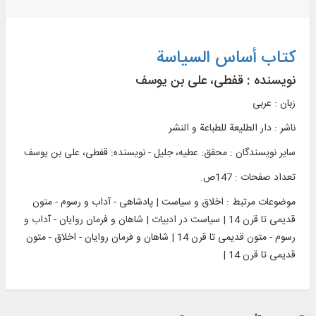
کتاب أساس السیاسة
نویسنده :
قفطی، علی بن یوسف
زبان : عربی
ناشر :
دار الطلیعة للطباعة و النشر
سایر نویسندگان : محقق: عطیه، جلیل - نویسنده: قفطی، علی بن یوسف
تعداد صفحات : 147ص.
موضوعات مرتبط :
اخلاق و سیاست | پادشاهی - آداب و رسوم - متون
قدیمی تا قرن 14 | سیاست در ادبیات | شاهان و فرمان روایان - آداب و
رسوم - متون قدیمی تا قرن 14 | شاهان و فرمان روایان - اخلاق - متون
قدیمی تا قرن 14 |