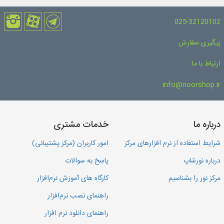
025-32120102
پیگیری سفارش
ارتباط با ما
info@noorshop.ir
درباره ما
خدمات مشتری
شرایط استفاده از نرم افزارهای مرکز
امور کاربران (مرکز پشتیبانی)
درباره نورشاپ
پاسخ به سوالات
مرکز نور را بشناسیم
کارگاه های آموزش نرم‌افزار
راهنمای نصب نرم‌افزار
راهنمای دانلود نرم افزار