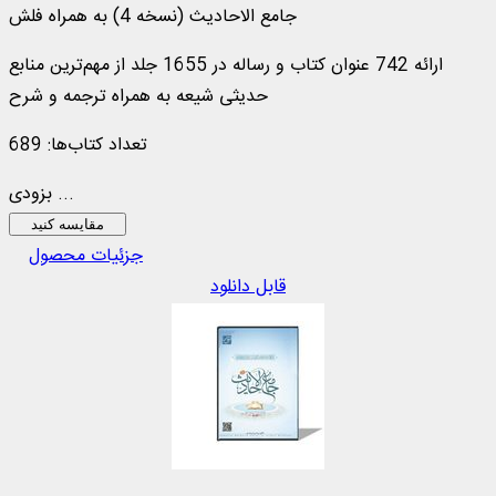
جامع الاحادیث (نسخه 4) به همراه فلش
ارائه 742 عنوان کتاب و رساله در 1655 جلد از مهم‌ترین منابع
حدیثی شیعه به همراه ترجمه و شرح
تعداد کتاب‌ها: 689
بزودی ...
مقایسه کنید
جزئیات محصول
قابل دانلود