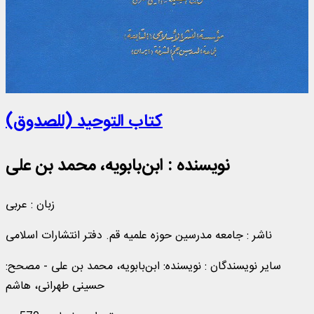
کتاب التوحيد (للصدوق)
نویسنده :
ابن‌بابویه، محمد بن علی
زبان : عربی
ناشر :
جامعه مدرسین حوزه علمیه قم. دفتر انتشارات اسلامی
سایر نویسندگان : نویسنده: ابن‌بابویه، محمد بن علی - مصحح:
حسینی طهرانی، هاشم