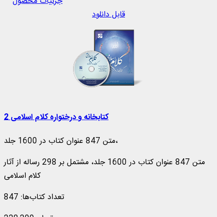
جزئیات محصول
قابل دانلود
کتابخانه و درختواره کلام اسلامی 2
متن 847 عنوان کتاب در 1600 جلد،
متن 847 عنوان کتاب در 1600 جلد، مشتمل بر 298 رساله از آثار
کلام اسلامی
تعداد کتاب‌ها: 847