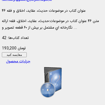
۴۶ عنوان کتاب در موضوعات حدیث، عقاید، اخلاق و فقه
متن ۴۶ عنوان کتاب در موضوعات:حديث، عقايد، اخلاق، فقه؛ ارائه
نگارخانه اي مشتمل بر بيش از ۶۰ قطعه تصوير و ...
تعداد کتاب‌ها: 42
193,200 تومان
مقایسه کنید
جزئیات محصول