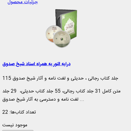
جزئیات محصول
درایه النور به همراه اسناد شیخ صدوق
115 جلد کتاب رجالی ، حدیثی و لغت نامه و آثار شیخ صدوق
متن كامل 31 جلد كتاب رجالی، 55 جلد كتاب حدیثی، 29 جلد
لغت‌ نامه و دسترسی به آثار شیخ صدوق ...
تعداد کتاب‌ها: 22
موجود نیست