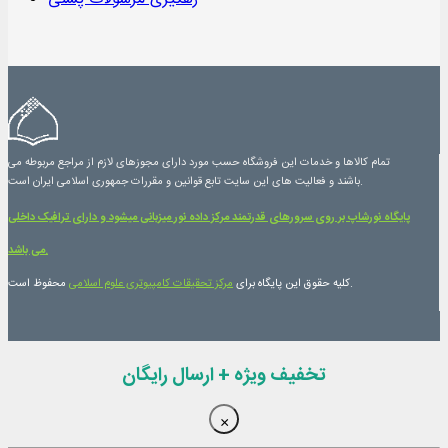
تمام کالاها و خدمات این فروشگاه حسب مورد دارای مجوزهای لازم از مراجع مربوطه می
باشند و فعالیت های این سایت تابع قوانین و مقررات جمهوری اسلامی ایران است.
پایگاه نورشاپ بر روی سرورهای قدرتمند مرکز داده نور میزبانی میشود و دارای ترافیک داخلی
می باشد.
محفوظ است.
کلیه حقوق این پایگاه برای
مرکز تحقیقات کامپیوتری علوم اسلامی
تخفیف ویژه + ارسال رایگان
×