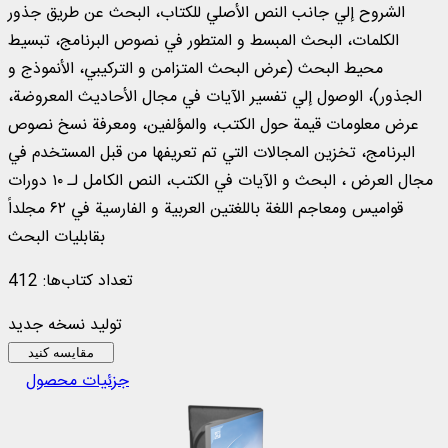
الشروح إلي جانب النص الأصلي للكتاب، البحث عن طريق جذور
الكلمات، البحث المبسط و المتطور في نصوص البرنامج، تبسيط
محيط البحث (عرض البحث المتزامن و التركيبي، الأنموذج و
الجذور)، الوصول إلي تفسير الآيات في مجال الأحاديث المعروضة،
عرض معلومات قيمة حول الكتب، والمؤلفين، ومعرفة نسخ نصوص
البرنامج، تخزين المجالات التي تم تعريفها من قبل المستخدم في
مجال العرض ، البحث و الآيات في الكتب، النص الكامل لـ ۱۰ دورات
قواميس ومعاجم اللغة باللغتين العربية و الفارسية في ۶۲ مجلداً
بقابليات البحث
تعداد کتاب‌ها: 412
تولید نسخه جدید
مقایسه کنید
جزئیات محصول