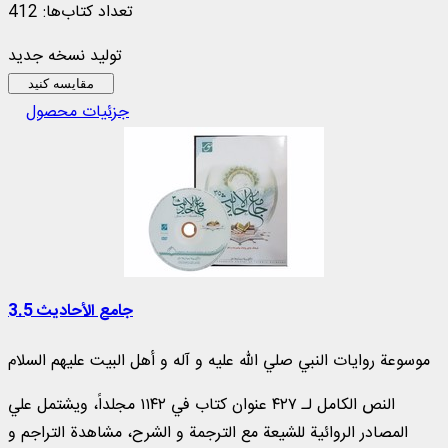
تعداد کتاب‌ها: 412
تولید نسخه جدید
مقایسه کنید
جزئیات محصول
جامع الأحاديث 3.5
موسوعة روايات النبي صلي الله عليه و آله و أهل البيت عليهم السلام
النص الكامل لـ ۴۲۷ عنوان كتاب في ۱۱۴۲ مجلداً، ويشتمل علي
المصادر الروائية للشيعة مع الترجمة و الشرح، مشاهدة التراجم و