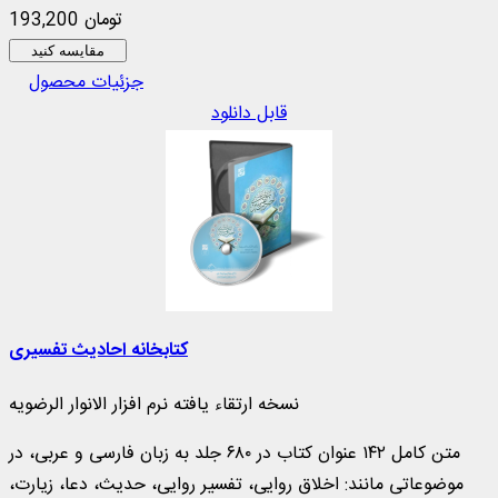
193,200 تومان
مقایسه کنید
جزئیات محصول
قابل دانلود
کتابخانه احادیث تفسیری
نسخه ارتقاء یافته نرم افزار الانوار الرضویه
متن کامل ۱۴۲ عنوان کتاب در ۶۸۰ جلد به زبان فارسی و عربی، در
موضوعاتی مانند: اخلاق روایی، تفسیر روایی، حدیث، دعا، زیارت،