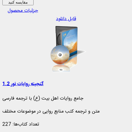
مقایسه کنید
جزئیات محصول
قابل دانلود
گنجینه روایات نور 1.2
جامع روایات اهل بیت (ع) با ترجمه فارسی
متن و ترجمه کتب منابع روایی در موضوعات مختلف
تعداد کتاب‌ها: 227