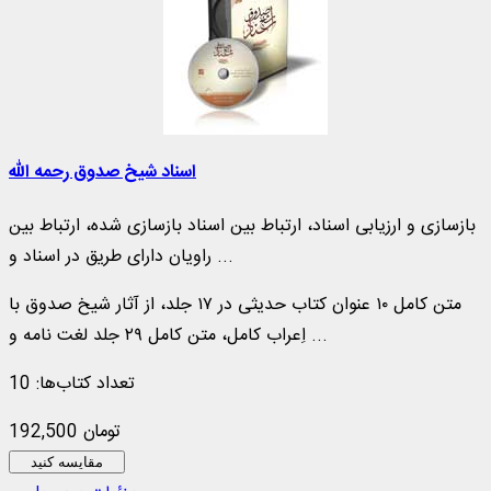
اسناد شیخ صدوق رحمه الله
بازسازی و ارزیابی اسناد، ارتباط بین اسناد بازسازی شده، ارتباط بین
راویان دارای طریق در اسناد و ...
متن کامل ۱۰ عنوان كتاب حدیثی در ۱۷ جلد، از آثار شیخ صدوق با
اِعراب كامل، متن کامل ۲۹ جلد لغت‌ نامه و ...
تعداد کتاب‌ها: 10
192,500 تومان
مقایسه کنید