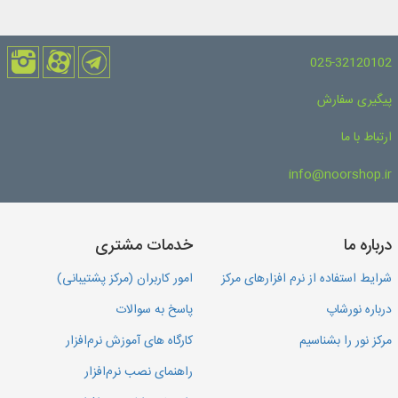
025-32120102
پیگیری سفارش
ارتباط با ما
info@noorshop.ir
درباره ما
خدمات مشتری
شرایط استفاده از نرم افزارهای مرکز
امور کاربران (مرکز پشتیبانی)
درباره نورشاپ
پاسخ به سوالات
مرکز نور را بشناسیم
کارگاه های آموزش نرم‌افزار
راهنمای نصب نرم‌افزار