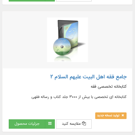
newly introduced issues, contemporary jurisprudence...
جامع فقه اهل البیت علیهم السلام ۲
کتابخانه تخصصی فقه
کتابخانه ای تخصصی با بیش از ۳۰۰۰ جلد کتاب و رساله فقهی
تولید نسخه جدید
مقایسه کنید
جزئیات محصول