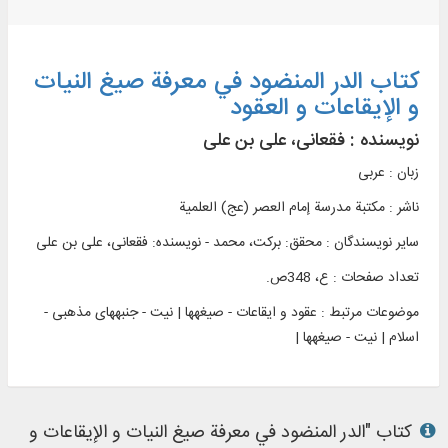
کتاب الدر المنضود في معرفة صیغ النیات
و الإیقاعات و العقود
نویسنده :
فقعانی، علی بن علی
زبان : عربی
ناشر :
مکتبة مدرسة إمام العصر (عج) العلمية
سایر نویسندگان : محقق: برکت، محمد - نویسنده: فقعانی، علی بن علی
تعداد صفحات : ع، 348ص.
موضوعات مرتبط :
عقود و ایقاعات - صیغه‎ها | نیت - جنبه‎های مذهبی -
اسلام | نیت - صیغه‎ها |
کتاب "الدر المنضود في معرفة صیغ النیات و الإیقاعات و