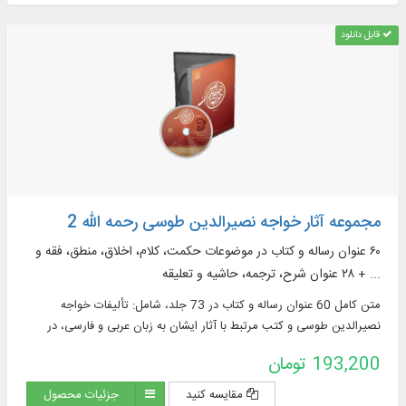
قابل دانلود
مجموعه آثار خواجه نصیرالدین طوسی رحمه الله 2
۶۰ عنوان رساله و كتاب در موضوعات حکمت، کلام، اخلاق، منطق، فقه و
... + ۲۸ عنوان شرح، ترجمه، حاشیه و تعلیقه
متن كامل 60 عنوان رساله و كتاب در 73 جلد، شامل: تألیفات خواجه
نصیرالدین طوسی و كتب مرتبط با آثار ایشان به زبان عربی و فارسی، در
موضوعاتی چون: حكمت، كلام، اخلاق‌، منطق و...
193,200 تومان
مقایسه کنید
جزئیات محصول