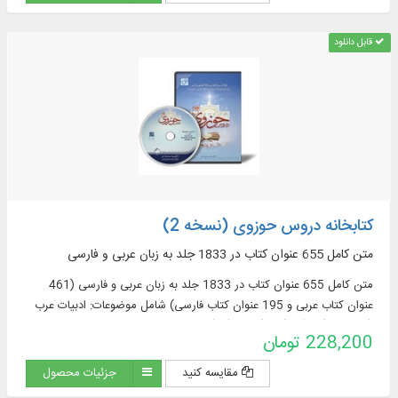
قابل دانلود
کتابخانه دروس حوزوی (نسخه 2)
متن کامل 655 عنوان کتاب در 1833 جلد به زبان عربی و فارسی
متن کامل 655 عنوان کتاب در 1833 جلد به زبان عربی و فارسی (461
عنوان کتاب عربی و 195 عنوان کتاب فارسی) شامل موضوعات: ادبیات عرب
(76 عنوان)، قرآن (122)، فقه (58)، اصول فقه
228,200 تومان
مقایسه کنید
جزئیات محصول