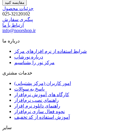
مقایسه کنید
جزئیات محصول
025-32120102
پیگیری سفارش
ارتباط با ما
info@noorshop.ir
درباره ما
شرایط استفاده از نرم افزارهای مرکز
درباره نورشاپ
مرکز نور را بشناسیم
خدمات مشتری
امور کاربران (مرکز پشتیبانی)
پاسخ به سوالات
کارگاه های آموزش نرم‌افزار
راهنمای نصب نرم‌افزار
راهنمای دانلود نرم افزار
نحوه فعال سازی نرم‌افزار
آموزش استفاده از کد تخفیف
سایر