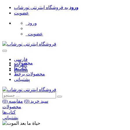
ورود
به
فروشگاه اینترنتی نورشاپ
عضویت
ورود
عضویت
فارسی
محصولات
العربیه
کتاب‌ها
English
محصولات برخط
پشتیبانی
سبد خرید (
0
)
مقایسه (
0
)
محصولات
کتاب‌ها
پشتیبانی