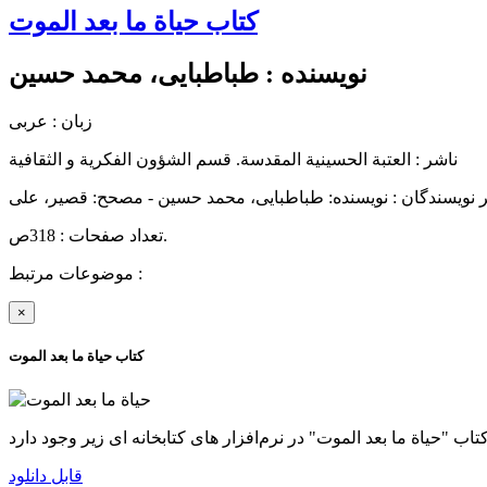
کتاب حياة ما بعد الموت
نویسنده :
طباطبایی، محمد حسین
زبان : عربی
ناشر :
العتبة الحسينية المقدسة. قسم الشؤون الفکریة و الثقافیة
 نویسندگان : نویسنده: طباطبایی، محمد حسین - مصحح: قصیر، علی
تعداد صفحات : 318ص.
موضوعات مرتبط :
×
کتاب حياة ما بعد الموت
قابل دانلود