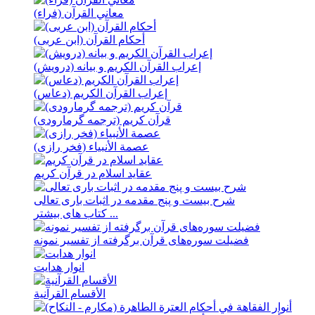
معاني القرآن (فراء)
أحكام القرآن (ابن عربی)
إعراب القرآن الکریم و بیانه (درویش)
إعراب القرآن الکریم (دعاس)
قرآن کریم (ترجمه گرمارودی)
عصمة الأنبیاء (فخر رازی)
عقاید اسلام در قرآن کریم
شرح بیست و پنج مقدمه در اثبات باری تعالی
کتاب های بیشتر ...
فضيلت سوره‌های قرآن برگرفته از تفسير نمونه
انوار هدايت
الأقسام القرآنية