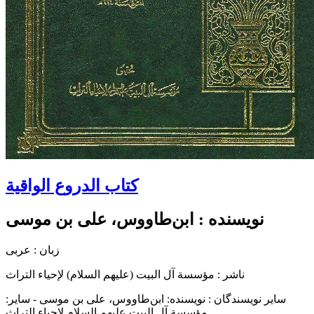
کتاب الدروع الواقية
نویسنده :
ابن‌طاووس، علی بن موسی
زبان : عربی
ناشر :
مؤسسة آل البیت (علیهم السلام) لإحیاء التراث
سایر نویسندگان : نویسنده: ابن‌طاووس، علی بن موسی - سایر:
مؤسسة آل البیت علیهم السلام لاحیاء التراث