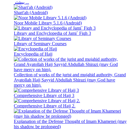
بیشتر ...
Shari'ah (Android)
Noor Mobile Library 5.1.6 (Android)
Library and Enclyclopedia of Jami` Fiqh 3
Library of Seminary Courses
Encyclopedia of Hajj
Collection of works of the jurist and mujahid authority, Grand
Ayatollah Hajj Sayyid Abdullah Shirazi (may God have
mercy on him).
Comprehensive Library of Hajj 3
Comprehensive Library of Hajj 2.
Explanation of the Defense Thought of Imam Khamenei (may
his shadow be prolonged)