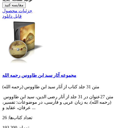
مقایسه کنید
جزئیات محصول
قابل دانلود
مجموعه آثار سید ابن طاووس رحمه الله
متن 31 جلد کتاب از آثار سید ابن طاووس (رحمه الله)
متن 27عنوان در 31 جلد از آثار رضی الدین، سید ابن طاووس
(رحمه الله)، به زبان عربی و فارسی، در موضوعات: تفسیر،
عرفان،‌ عقاید و ...
تعداد کتاب‌ها: 26
193,200 تومان