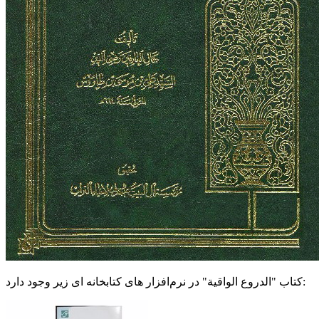
کتاب "الدروع الواقية" در نرم‌افزار های کتابخانه ای زیر وجود دارد: