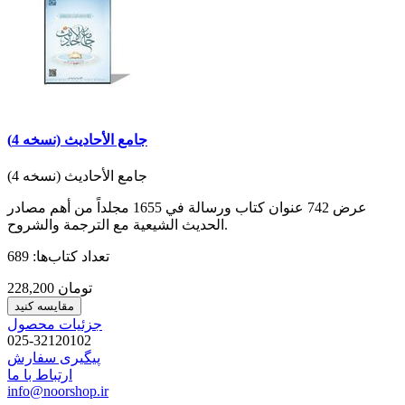
جامع الأحادیث (نسخه 4)
جامع الأحادیث (نسخه 4)
عرض 742 عنوان كتاب ورسالة في 1655 مجلداً من أهم مصادر
الحديث الشيعية مع الترجمة والشروح.
تعداد کتاب‌ها: 689
228,200 تومان
مقایسه کنید
جزئیات محصول
025-32120102
پیگیری سفارش
ارتباط با ما
info@noorshop.ir