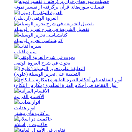
فضيلت سوره‌های قرآن برگرفته از تفسير نمونه
العروة الوثقی (اردبيلی)
تفصیل الشریعة في شرح تحریر الوسیلة
کتابشناسی تحریر الوسیله
سيره آفتاب
بحوث في شرح العروة الوثقی
التعلیقة علی تحریر الوسیلة (علوی)
أنوار الفقاهة في أحکام العترة الطاهرة (مکارم - النکاح)
الأقسام القرآنية
انوار هدايت
کتاب های بیشتر ...
حاکمیت در اسلام