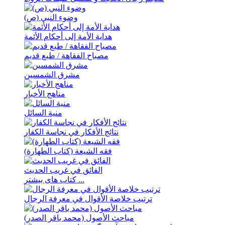
وضوء النبي (ص)
هدایة الأمة إلی أحکام الأئمة
مصباح الفقاهة / طبع قدیم
مشرق الشمسین
مناهج الأخبار
منیة السائل
نتائج الأفکار في نجاسة الکفار
فقه الشیعة (کتاب الطهارة)
الفائق في غريب الحديث
کتاب های بیشتر ...
ترتيب خلاصة الأقوال في معرفة الرجال
مباحث الأصول (محمد باقر الصدر)