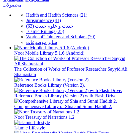
محصولات
Hadith and Hadith Sciences (21)
Jurisprudence (41)
حدیث و علوم حدیث (63)
Islamic Rulings (25)
Works of Thinkers and Scholars (70)
سایر موضوعات
Noor Mobile Library 5.1.6 (Android)
The Collection of Works of Professor Researcher Sayyid Ali
Shahrastani
Reference Books Library (Version 2).
Reference Books Library (Version 2) with Flash Drive.
Comprehensive Library of Shia and Sunni Hadith 2.
Noor Treasury of Narrations 1.2
Islamic Lifestyle