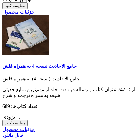
مقایسه کنید
جزئیات محصول
جامع الاحادیث نسخه 4 به همراه فلش
جامع الاحادیث (نسخه 4) به همراه فلش
ارائه 742 عنوان کتاب و رساله در 1655 جلد از مهم‌ترین منابع حدیثی
شیعه به همراه ترجمه و شرح
تعداد کتاب‌ها: 689
بزودی ...
مقایسه کنید
جزئیات محصول
قابل دانلود