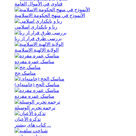
فتاوی في الأموال العامة
الأنموذج في منهج الحکومة الإسلامیة
ربا و بانکداری اسلامی
بررسی طرق فرار از ربا
الولایة الإلهیة الإسلامیة
مناسک عمره مفرده
مناسک حج
مناسک الحج (خامنه‌ای)
مناسک عمره مفرده
ترجمه تحریر الوسیلة
تذکرة الأعیان
کتاب های بیشتر ...