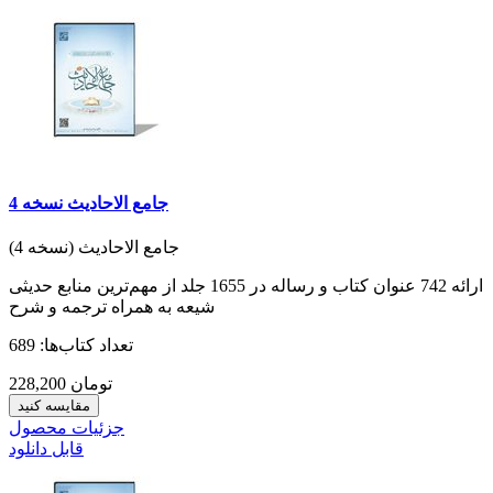
جامع الاحادیث نسخه 4
جامع الاحادیث (نسخه 4)
ارائه 742 عنوان کتاب و رساله در 1655 جلد از مهم‌ترین منابع حدیثی
شیعه به همراه ترجمه و شرح
تعداد کتاب‌ها: 689
228,200 تومان
مقایسه کنید
جزئیات محصول
قابل دانلود