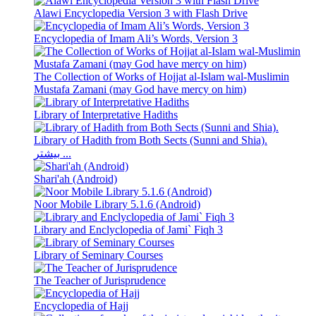
Alawi Encyclopedia Version 3 with Flash Drive
Encyclopedia of Imam Ali’s Words, Version 3
The Collection of Works of Hojjat al-Islam wal-Muslimin
Mustafa Zamani (may God have mercy on him)
Library of Interpretative Hadiths
Library of Hadith from Both Sects (Sunni and Shia).
بیشتر ...
Shari'ah (Android)
Noor Mobile Library 5.1.6 (Android)
Library and Enclyclopedia of Jami` Fiqh 3
Library of Seminary Courses
The Teacher of Jurisprudence
Encyclopedia of Hajj