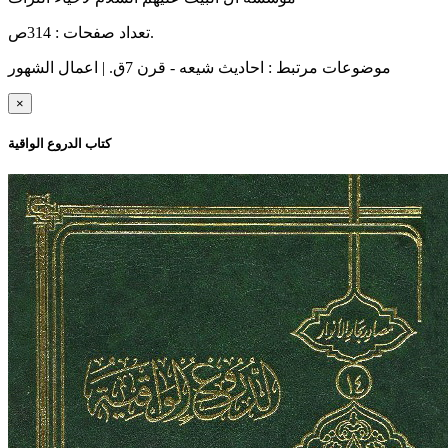
تعداد صفحات : 314ص.
موضوعات مرتبط :
احادیث شیعه - قرن 7ق. | اعمال الشهور
×
کتاب الدروع الواقية