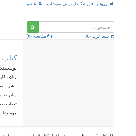
ورود
به
فروشگاه اینترنتی نورشاپ
عضویت
سبد خرید (
0
)
مقایسه (
0
)
کتاب پ
نویسنده
زبان : فا
ناشر :
اسا
سایر نویس
تعداد صفحات
موضوعات 