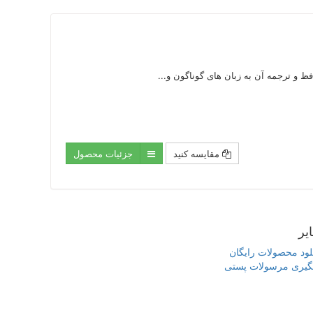
مقایسه کنید
جزئیات محصول
یر
لود محصولات رایگان
گیری مرسولات پستی