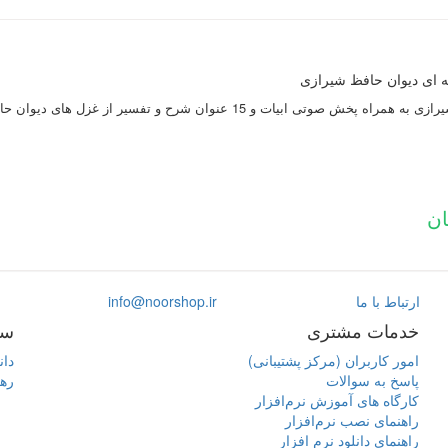
ه ای دیوان حافظ شیرازی
ت و 15 عنوان شرح و تفسیر از غزل‌ های دیوان حافظ و ترجمه آن به زبان‌ های گوناگون و...
ارتباط با ما
info@noorshop.ir
خدمات مشتری
سا
امور کاربران (مرکز پشتیبانی)
دان
پاسخ به سوالات
ره
کارگاه های آموزش نرم‌افزار
راهنمای نصب نرم‌افزار