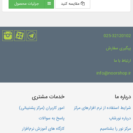
مقایسه کنید
جزئیات محصول
025-32120102
پیگیری سفارش
ارتباط با ما
info@noorshop.ir
درباره ما
خدمات مشتری
شرایط استفاده از نرم افزارهای مرکز
امور کاربران (مرکز پشتیبانی)
درباره نورشاپ
پاسخ به سوالات
مرکز نور را بشناسیم
کارگاه های آموزش نرم‌افزار