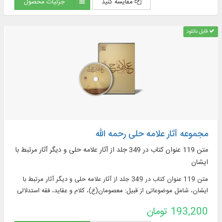
مقایسه کنید
جزئیات محصول
قابل دانلود
مجموعه آثار علامه حلی رحمه الله
متن 119 عنوان كتاب در 349 جلد از آثار علامه حلی و دیگر آثار مرتبط با
ایشان
متن 119 عنوان كتاب در 349 جلد از آثار علامه حلی و دیگر آثار مرتبط با
ایشان، شامل موضوعاتی از قبیل: معصومان(ع)، كلام و عقاید، فقه استدلالی
و فتوایی ...
193,200 تومان