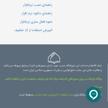
راهنمای نصب نرم‌افزار
راهنمای دانلود نرم افزار
نحوه فعال سازی نرم‌افزار
آموزش استفاده از کد تخفیف
تمام کالاها و خدمات این فروشگاه حسب مورد دارای مجوزهای لازم از مراجع مربوطه می باشند
و فعالیت های این سایت تابع قوانین و مقررات جمهوری اسلامی ایران است.
پایگاه نورشاپ بر روی سرورهای قدرتمند مرکز داده نور میزبانی میشود و دارای ترافیک داخلی
می باشد.
کلیه حقوق این پایگاه برای
مرکز تحقیقات کامپیوتری علوم اسلامی
محفوظ است.