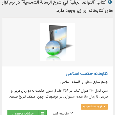
کتاب "القواعد الجلیة في شرح الرسالة الشمسیة" در نرم‌افزار
های کتابخانه ای زیر وجود دارد:
کتابخانه حکمت اسلامی
جامع منابع منطق و فلسفه اسلامی
متن کامل ۲۱۰ عنوان کتاب در ۲۵۹ جلد از متون حکمت به دو زبان عربی و
فارسی تا زمان ملا هادی سبزواری در موضوعاتی چون: منطق، تاریخ فلسفه،
حکمت افلاطونی و نو افلاطونی، حکمت مشاء و ...
تولید نسخه جدید
مقایسه کنید
جزئیات محصول