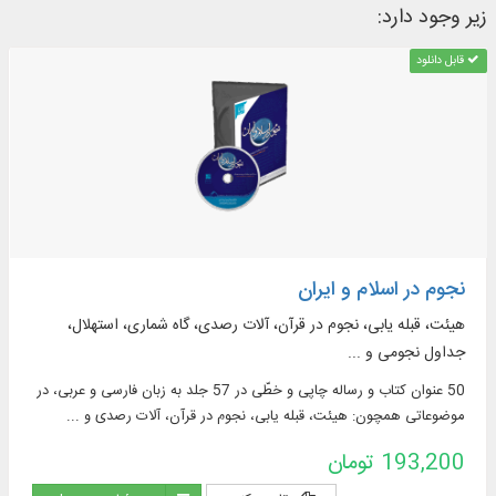
زیر وجود دارد:
قابل دانلود
نجوم در اسلام و ایران
هیئت، قبله‌ یابی، نجوم در قرآن، آلات رصدی، گاه‌ شماری، استهلال،
جداول نجومی و ...
50 عنوان كتاب و رساله چاپی و خطّی در 57 جلد به زبان فارسی و عربی، در
موضوعاتی همچون: هیئت، قبله‌ یابی، نجوم در قرآن، آلات رصدی و ...
193,200 تومان