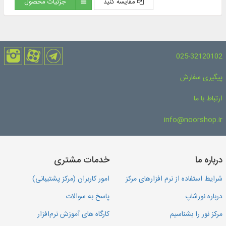
مقایسه کنید
جزئیات محصول
025-32120102
پیگیری سفارش
ارتباط با ما
info@noorshop.ir
درباره ما
خدمات مشتری
شرایط استفاده از نرم افزارهای مرکز
امور کاربران (مرکز پشتیبانی)
درباره نورشاپ
پاسخ به سوالات
مرکز نور را بشناسیم
کارگاه های آموزش نرم‌افزار