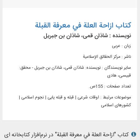
کتاب ازاحة العلة في معرفة القبلة
نویسنده :
شاذان قمی، شاذان بن جبریل
زبان : عربی
ناشر :
مرکز الحقائق الإسلامیة
سایر نویسندگان : نویسنده: شاذان قمی، شاذان بن جبریل - محقق:
قبیسی، هادی
تعداد صفحات : 155ص.
موضوعات مرتبط :
اوقات شرعی | قبله و قبله یابی | نجوم اسلامی |
کشورهای اسلامی
کتاب "ازاحة العلة في معرفة القبلة" در نرم‌افزار کتابخانه ای