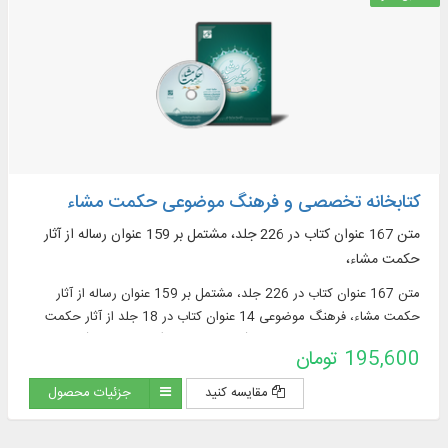
کتابخانه تخصصی و فرهنگ موضوعی حکمت مشاء
متن 167 عنوان کتاب در 226 جلد، مشتمل بر 159 عنوان رساله از آثار
حکمت مشاء،
متن 167 عنوان کتاب در 226 جلد، مشتمل بر 159 عنوان رساله از آثار
حکمت مشاء، فرهنگ موضوعی 14 عنوان کتاب در 18 جلد از آثار حکمت
مشاء، شامل: چکیده‌نویسی متن (55597 موضوع)، نمایه‌سازی (44134
195,600 تومان
نمایه)
مقایسه کنید
جزئیات محصول