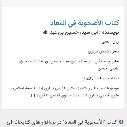
کتاب الأضحویة في المعاد
نویسنده :
ابن سینا، حسین بن عبد الله
زبان : عربی
ناشر :
شمس تبريزی
سایر نویسندگان : نویسنده: ابن سینا، حسین بن عبد الله - محقق:
عاصی، حسن
تعداد صفحات : 205ص.
موضوعات مرتبط :
رستاخیز - متون قدیمی تا قرن 14 | فلسفه اسلامی -
متون قدیمی تا قرن 14 | معاد - متون قدیمی تا قرن 14 |
کتاب "الأضحویة في المعاد" در نرم‌افزار های کتابخانه ای