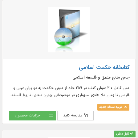
کتابخانه حکمت اسلامی
جامع منابع منطق و فلسفه اسلامی
متن کامل ۲۱۰ عنوان کتاب در ۲۵۹ جلد از متون حکمت به دو زبان عربی و
فارسی تا زمان ملا هادی سبزواری در موضوعاتی چون: منطق، تاریخ فلسفه،
حکمت افلاطونی و نو افلاطونی، حکمت مشاء و ...
تولید نسخه جدید
مقایسه کنید
جزئیات محصول
قابل دانلود