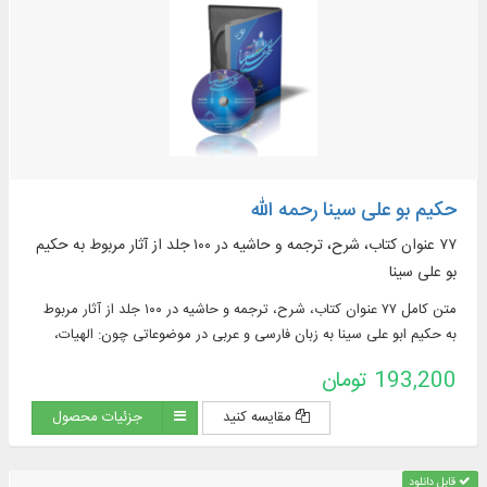
حکیم بو علی سینا رحمه الله
۷۷ عنوان کتاب، شرح، ترجمه و حاشیه در ۱۰۰ جلد از آثار مربوط به حکیم
بو علی سینا
متن کامل ۷۷ عنوان کتاب، شرح، ترجمه و حاشیه در ۱۰۰ جلد از آثار مربوط
به حکیم ابو علی سینا به زبان فارسی و عربی در موضوعاتی چون: الهیات،
نبوت، معاد، حکمت مشاء، حکمت عملی، طبیعیات، علوم غریبه، منطق،
193,200 تومان
ادبیات، طب، ریاضیات، فیزیک، سیاست و ...
مقایسه کنید
جزئیات محصول
قابل دانلود