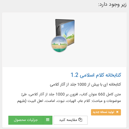
زیر وجود دارد:
کتابخانه کلام اسلامی 1.2
کتابخانه ای با بیش از 1000 جلد از آثار کلامی
متن کامل 660 عنوان کتاب، افزون بر 1000 جلد از آثار کلامی، طیّ
موضوعات و مباحث: کلام عام، الهیات، نبوت، امامت، اهل البیت (علیهم
السلام)، معاد، تاریخ کلام، روایات کلامی و ...
تولید نسخه جدید
مقایسه کنید
جزئیات محصول