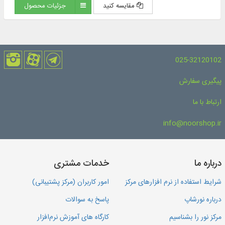
مقایسه کنید
جزئیات محصول
025-32120102
پیگیری سفارش
ارتباط با ما
info@noorshop.ir
درباره ما
خدمات مشتری
شرایط استفاده از نرم افزارهای مرکز
امور کاربران (مرکز پشتیبانی)
درباره نورشاپ
پاسخ به سوالات
مرکز نور را بشناسیم
کارگاه های آموزش نرم‌افزار