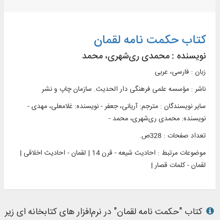
کتاب حکمت نامه لقمان
نویسنده :
محمدی ری‌شهری، محمد
زبان : فارسی، عربی
ناشر :
مؤسسه علمی فرهنگی دار الحديث. سازمان چاپ و نشر
سایر نویسندگان : مترجم: آریانی، جعفر - نویسنده: غلامعلی، مهدی -
نویسنده: محمدی ری‌شهری، محمد -
تعداد صفحات : 328ص.
موضوعات مرتبط :
احادیث شیعه - قرن 14 | لقمان - احادیث اخلاقی |
لقمان - کلمات قصار |
کتاب "حکمت نامه لقمان" در نرم‌افزار های کتابخانه ای زیر