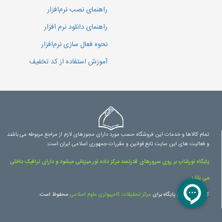
راهنمای نصب نرم‌افزار
راهنمای دانلود نرم افزار
نحوه فعال سازی نرم‌افزار
آموزش استفاده از کد تخفیف
تمام کالاها و خدمات این فروشگاه حسب مورد دارای مجوزهای لازم از مراجع مربوطه می باشند
و فعالیت های این سایت تابع قوانین و مقررات جمهوری اسلامی ایران است.
پایگاه نورشاپ بر روی سرورهای قدرتمند مرکز داده نور میزبانی میشود و دارای ترافیک داخلی
می باشد.
کلیه حقوق این پایگاه برای
مرکز تحقیقات کامپیوتری علوم اسلامی
محفوظ است.