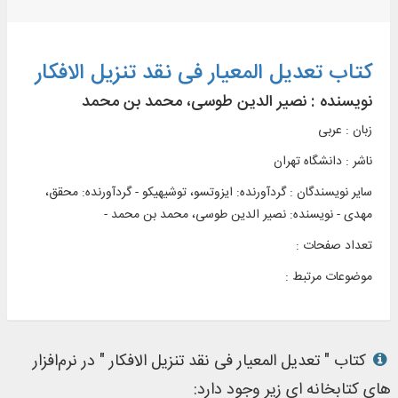
کتاب تعدیل المعیار فی نقد تنزیل الافکار
نویسنده :
نصیر الدین طوسی، محمد بن محمد
زبان : عربی
ناشر :
دانشگاه تهران
سایر نویسندگان : گردآورنده: ایزوتسو، توشیهیکو - گردآورنده: محقق،
مهدی - نویسنده: نصیر الدین طوسی، محمد بن محمد -
تعداد صفحات :
موضوعات مرتبط :
کتاب " تعدیل المعیار فی نقد تنزیل الافکار " در نرم‌افزار
های کتابخانه ای زیر وجود دارد: