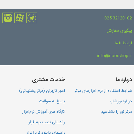
025-32120102
پیگیری سفارش
ارتباط با ما
info@noorshop.ir
درباره ما
خدمات مشتری
شرایط استفاده از نرم افزارهای مرکز
امور کاربران (مرکز پشتیبانی)
درباره نورشاپ
پاسخ به سوالات
مرکز نور را بشناسیم
کارگاه های آموزش نرم‌افزار
راهنمای نصب نرم‌افزار
راهنمای دانلود نرم افزار