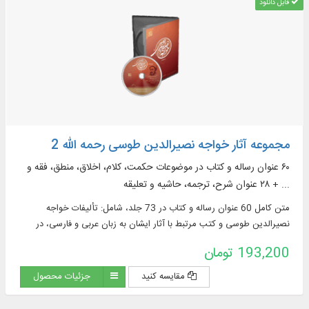
قابل دانلود
مجموعه آثار خواجه نصیرالدین طوسی رحمه الله 2
۶۰ عنوان رساله و كتاب در موضوعات حکمت، کلام، اخلاق، منطق، فقه و
... + ۲۸ عنوان شرح، ترجمه، حاشیه و تعلیقه
متن كامل 60 عنوان رساله و كتاب در 73 جلد، شامل: تألیفات خواجه
نصیرالدین طوسی و كتب مرتبط با آثار ایشان به زبان عربی و فارسی، در
موضوعاتی چون: حكمت، كلام، اخلاق‌، منطق و...
193,200 تومان
مقایسه کنید
جزئیات محصول