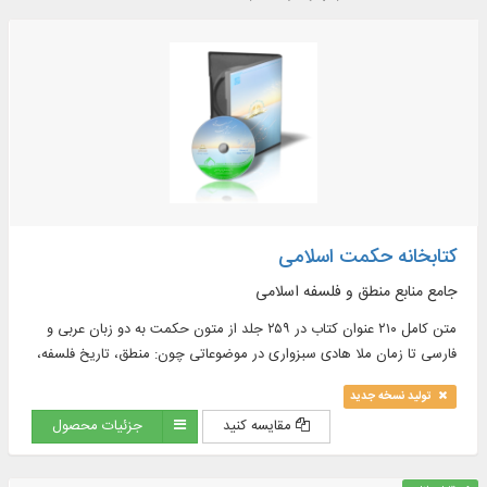
کتابخانه حکمت اسلامی
جامع منابع منطق و فلسفه اسلامی
متن کامل ۲۱۰ عنوان کتاب در ۲۵۹ جلد از متون حکمت به دو زبان عربی و
فارسی تا زمان ملا هادی سبزواری در موضوعاتی چون: منطق، تاریخ فلسفه،
حکمت افلاطونی و نو افلاطونی، حکمت مشاء و ...
تولید نسخه جدید
مقایسه کنید
جزئیات محصول