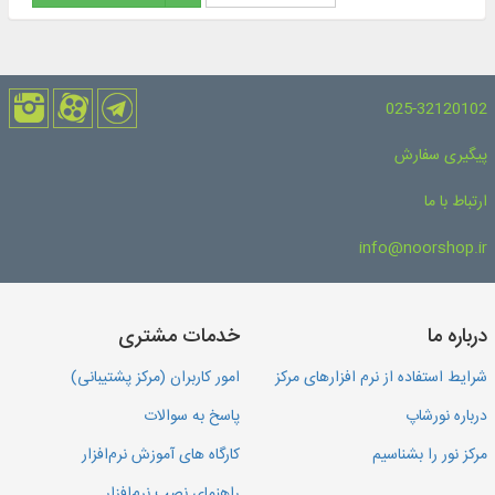
025-32120102
پیگیری سفارش
ارتباط با ما
info@noorshop.ir
درباره ما
خدمات مشتری
شرایط استفاده از نرم افزارهای مرکز
امور کاربران (مرکز پشتیبانی)
درباره نورشاپ
پاسخ به سوالات
مرکز نور را بشناسیم
کارگاه های آموزش نرم‌افزار
راهنمای نصب نرم‌افزار