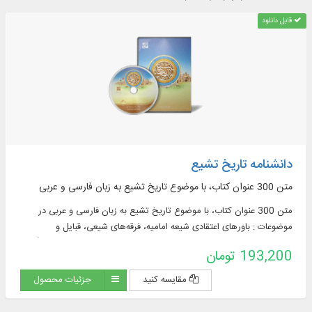
قابل دانلود
دانشنامه تاریخ تشیع
متن 300 عنوان کتاب، با موضوع تاريخ تشيع به زبان فارسی و عربی
متن 300 عنوان کتاب، با موضوع تاريخ تشيع به زبان فارسی و عربی در
موضوعات : باورهای اعتقادی شیعه امامیه، فرقه‌های شیعی، قبایل و
خاندان‌های شیعی، جنبش‌ها و قیام‌های شیعی، دولت‌های شیعی، فرهنگ و
193,200 تومان
تمدن شیعی، پراکندگی جغرافیایی شیعیان و ...
مقایسه کنید
جزئیات محصول