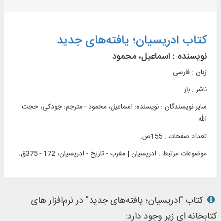
کتاب ادریسیان؛ یافته‌های جدید
نویسنده :
اسماعیل، محمود
زبان : فارسی
ناشر :
باز
سایر نویسندگان : نویسنده: اسماعیل، محمود - مترجم: جودکی، حجت
الله
تعداد صفحات : 155ص.
موضوعات مرتبط :
ادریسیان | مغرب - تاریخ - ادریسیان، 172 - 375ق.
کتاب "ادریسیان؛ یافته‌های جدید" در نرم‌افزار های
کتابخانه ای زیر وجود دارد: