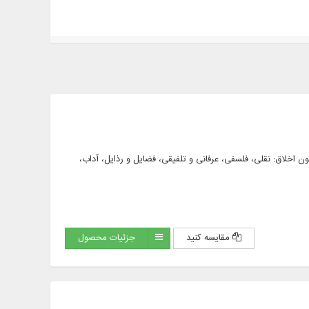
حورهایی همچون اخلاق: نقلی، فلسفی، عرفانی و تلفیقی، فضایل و رذایل، آداب،
مقایسه کنید
جزئیات محصول