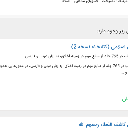
رتبط :
نصیحت - جنبه‎های مذهبی - اسلام
 زیر وجود دارد:
اسلامی (کتابخانه نسخه 2)
متن 445 عنوان کتاب در 765 جلد از منابع مهم در زمينه اخلاق، به زبان عربی و فارسی، در م
 ...
 کاشف الغطاء رحمهم الله