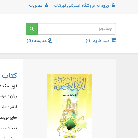
ورود
به
فروشگاه اینترنتی نورشاپ
عضویت
سبد خرید (
0
)
مقایسه (
0
)
کتاب ا
نویسنده
زبان : عرب
ناشر :
دار 
سایر نویسن
تعداد صفحات 