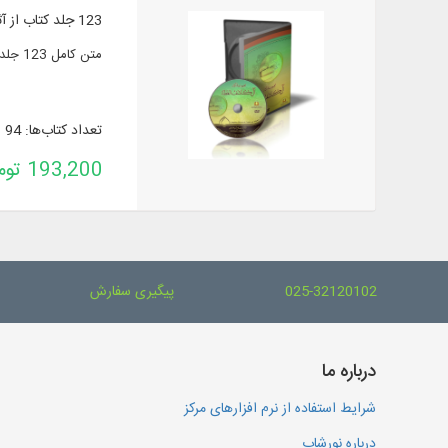
123 جلد کتاب از آثار آل کاشف الغطاء
متن کامل 123 جلد کتاب از آثار آل کاشف الغطاء در عقائد، تفسیر، فقه، اصول، اخلاق و ...
تعداد کتاب‌ها: 94
193,200 تومان
025-32120102
پیگیری سفارش
درباره ما
شرایط استفاده از نرم افزارهای مرکز
درباره نورشاپ