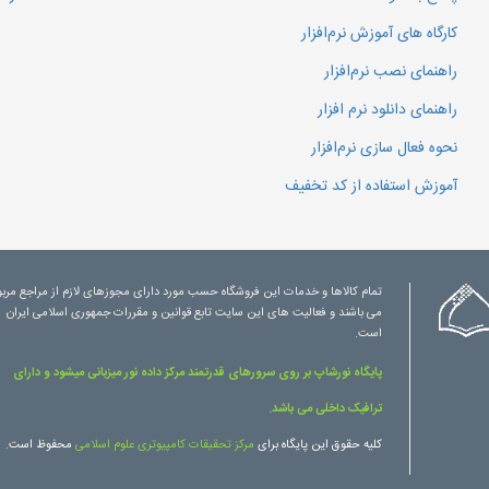
کارگاه های آموزش نرم‌افزار
راهنمای نصب نرم‌افزار
راهنمای دانلود نرم افزار
نحوه فعال سازی نرم‌افزار
آموزش استفاده از کد تخفیف
تمام کالاها و خدمات این فروشگاه حسب مورد دارای مجوزهای لازم از مراجع مرب
می باشند و فعالیت های این سایت تابع قوانین و مقررات جمهوری اسلامی ایران
است.
پایگاه نورشاپ بر روی سرورهای قدرتمند مرکز داده نور میزبانی میشود و دارای
ترافیک داخلی می باشد.
کلیه حقوق این پایگاه برای
مرکز تحقیقات کامپیوتری علوم اسلامی
محفوظ است.