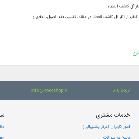
ارتباط با ما
info@noorshop.ir
خدمات مشتری
سا
امور کاربران (مرکز پشتیبانی)
دان
پاسخ به سوالات
رهگ