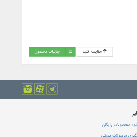
مقایسه کنید
جزئیات محصول
یر
لود محصولات رایگان
یری مرسولات پستی