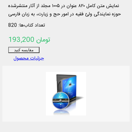
نمايش متن كامل ۸۲۰ عنوان در ۱۰۰۵ مجلد از آثار منتشرشده
حوزه نمايندگی ولیّ فقيه در امور حج و زيارت، به زبان فارسی
و عربی
تعداد کتاب‌ها: 820
193,200 تومان
مقایسه کنید
جزئیات محصول