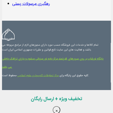
رهگیری مرسولات پستی
تمام کالاها و خدمات این فروشگاه حسب مورد دارای مجوزهای لازم از مراجع مربوطه می
باشند و فعالیت های این سایت تابع قوانین و مقررات جمهوری اسلامی ایران است.
پایگاه نورشاپ بر روی سرورهای قدرتمند مرکز داده نور میزبانی میشود و دارای ترافیک داخلی
می باشد.
محفوظ است.
کلیه حقوق این پایگاه برای
مرکز تحقیقات کامپیوتری علوم اسلامی
تخفیف ویژه + ارسال رایگان
×