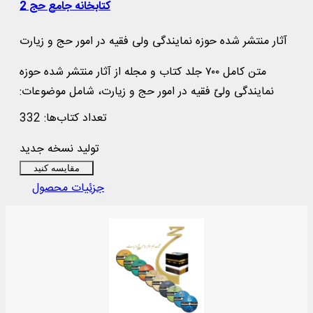
کتابخانه جامع حج 2
آثار منتشر شده حوزه نمایندگی ولی فقیه در امور حج و زیارت
متن کامل ۷۰۰ جلد کتاب و مجله از آثار منتشر شده حوزه
نمایندگی ولیّ فقیه در امور حج و زیارت، شامل موضوعات:
احکام و مناسک حج ، اسرار و معارف حج ، اعتقادات و پاسخ
تعداد کتاب‌ها: 332
به شبهات ، تاریخ مکه و مدینه ، سفرنامه و خاطرات ، مباحث
تولید نسخه جدید
اجتماعی و سیاسی حج ، عتبات عالیات و سوریه ، ادعیه و
حدیث و...
مقایسه کنید
جزئیات محصول