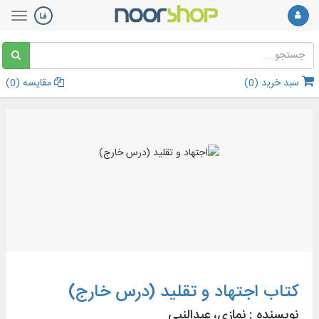
سبد خرید (
0
)
مقایسه (
0
)
کتاب اجتهاد و تقلید (درس خارج)
نویسنده :
نمازی، عبدالنبی