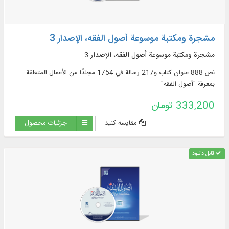
مشجرة ومكتبة موسوعة أصول الفقه، الإصدار 3
مشجرة ومكتبة موسوعة أصول الفقه، الإصدار 3
نص 888 عنوان كتاب و217 رسالة في 1754 مجلدًا من الأعمال المتعلقة
بمعرفة "أصول الفقه"
333,200 تومان
مقایسه کنید
جزئیات محصول
قابل دانلود