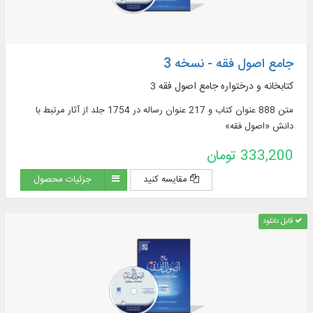
جامع اصول فقه - نسخه 3
کتابخانه و درختواره جامع اصول فقه 3
متن 888 عنوان کتاب و 217 عنوان رساله در 1754 جلد از آثار مرتبط با
دانش «اصول فقه»
333,200 تومان
مقایسه کنید
جزئیات محصول
قابل دانلود