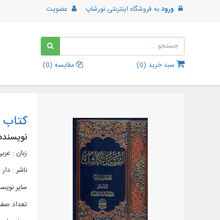
ورود
به
فروشگاه اینترنتی نورشاپ
عضویت
سبد خرید (
0
)
مقایسه (
0
)
کتاب ا
نویسنده
زبان : عرب
ناشر :
دار 
سایر نویسن
تعداد صفحا