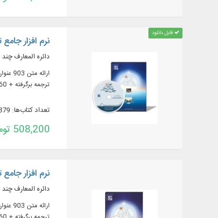
قابل دانلود
نرم افزار جامع ت
دائره المعارف چند 
ترجمه برگرفته + 60 ترجمه خارجی در قسمت دانشنامه)، منابع تفسیر و علوم قرآنی (319 عنوان)، فرهنگنامه‌ها (52 عنوان)، پرسمان‌های قرآنی (32 عنوان)
تعداد کتاب‌ها: 879
508,200 تومان
نرم افزار جامع تفاسیر 
دائره المعارف چند 
ترجمه برگرفته + 60 ترجمه خارجی در قسمت دانشنامه)، منابع تفسیر و علوم قرآنی (319 عنوان)، فرهنگنامه‌ها (52 عنوان)، پرسمان‌های قرآنی (32 عنوان)