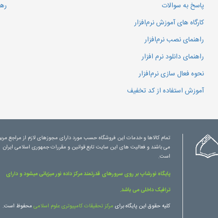
پاسخ به سوالات
رهگ
کارگاه های آموزش نرم‌افزار
راهنمای نصب نرم‌افزار
راهنمای دانلود نرم افزار
نحوه فعال سازی نرم‌افزار
آموزش استفاده از کد تخفیف
تمام کالاها و خدمات این فروشگاه حسب مورد دارای مجوزهای لازم از مراجع مرب
می باشند و فعالیت های این سایت تابع قوانین و مقررات جمهوری اسلامی ایران
است.
پایگاه نورشاپ بر روی سرورهای قدرتمند مرکز داده نور میزبانی میشود و دارای
ترافیک داخلی می باشد.
کلیه حقوق این پایگاه برای
مرکز تحقیقات کامپیوتری علوم اسلامی
محفوظ است.