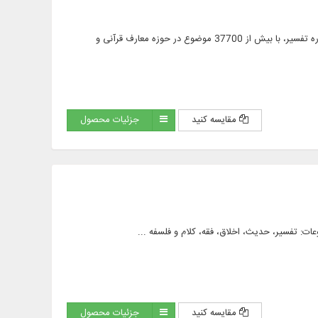
فیش‌ برداری از 20 دوره تفسیر، شامل بیش از 45000 فیش پژوهشی؛ دسته‌ بندی و موضوع‌ نگاری 20 دوره تفسیر، با بیش از 37700 موضوع در حوزه معارف قرآنی و
مقایسه کنید
جزئیات محصول
مقایسه کنید
جزئیات محصول