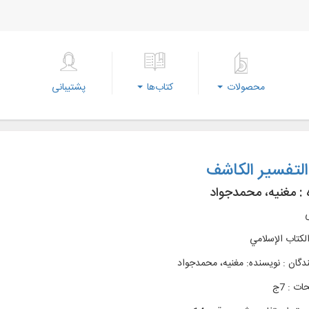
محصولات
کتاب‌ها
پشتیبانی
لتفسير الکاشف
 :
مغنیه، محمدجواد
ی
الکتاب الإسلامي
دگان : نویسنده: مغنیه، محمدجواد
ت : 7ج