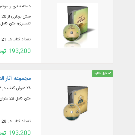
دسته‌ بندی و موضوع‌ نگاری ۲۰ دوره تفسیر، 
تفسیری؛ متن كامل 20 عنوان اثر تفسیری و..
تعداد کتاب‌ها: 21
193,200 تومان
قابل دانلود
مجموعه آثار ال
۲۸ عنوان كتاب در ۵۶ جلد در موضوعات تفسیر، حدیث، اخلاق، فقه، کلام و فلسفه
متن کامل 28 عنوان كتاب در 56 جلد، از آثار علامه شیخ محمدجواد مغنیه، به زبان عربی و فارسی، در موضوعات: تفسیر، حدیث، اخلاق، فقه، کلام و فلسفه ...
تعداد کتاب‌ها: 28
193,200 تومان