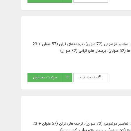
ارائه متن 903 عنوان کتاب و رساله در 3564 جلد از منابع مهم قرآنی، همچون: تفاسیر ترتیبی (463 عنوان)، تفاسیر موضوعی (72 عنوان)، ترجمه‌های قرآن (57 عنوان + 23
مقایسه کنید
جزئیات محصول
ارائه متن 903 عنوان کتاب و رساله در 3564 جلد از منابع مهم قرآنی، همچون: تفاسیر ترتیبی (463 عنوان)، تفاسیر موضوعی (72 عنوان)، ترجمه‌های قرآن (57 عنوان + 23