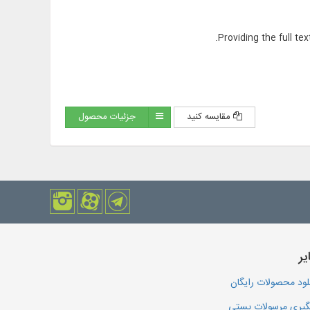
Providing the full te
مقایسه کنید
جزئیات محصول
یر
لود محصولات رایگان
یری مرسولات پستی