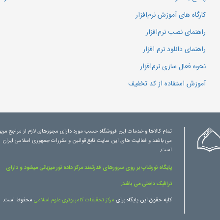
کارگاه های آموزش نرم‌افزار
راهنمای نصب نرم‌افزار
راهنمای دانلود نرم افزار
نحوه فعال سازی نرم‌افزار
آموزش استفاده از کد تخفیف
تمام کالاها و خدمات این فروشگاه حسب مورد دارای مجوزهای لازم از مراجع مرب
می باشند و فعالیت های این سایت تابع قوانین و مقررات جمهوری اسلامی ایران
است.
پایگاه نورشاپ بر روی سرورهای قدرتمند مرکز داده نور میزبانی میشود و دارای
ترافیک داخلی می باشد.
کلیه حقوق این پایگاه برای
مرکز تحقیقات کامپیوتری علوم اسلامی
محفوظ است.