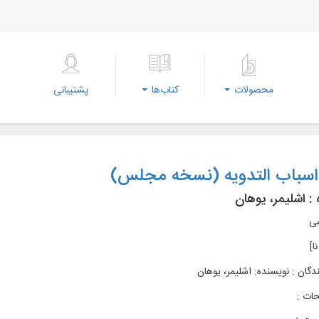
محصولات
کتاب‌ها
پشتیبانی
اسباب التدویه (نسخه مجلس)
 :
اشلیمر، یوهان‎
سی
نا]
دگان : نویسنده: اشلیمر، یوهان‎
ات :