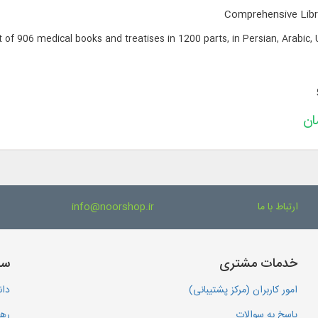
Comprehensive Libr
xt of 906 medical books and treatises in 1200 parts, in Persian, Arabic, 
ارتباط با ما
info@noorshop.ir
خدمات مشتری
سا
امور کاربران (مرکز پشتیبانی)
دان
پاسخ به سوالات
رهگ