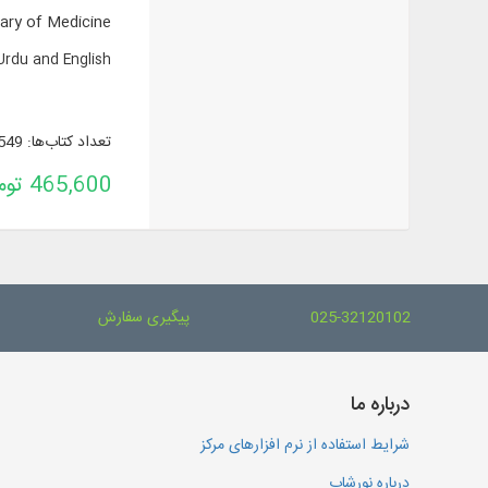
ary of Medicine
Urdu and English.
تعداد کتاب‌ها: 549
465,600 تومان
025-32120102
پیگیری سفارش
درباره ما
شرایط استفاده از نرم افزارهای مرکز
درباره نورشاپ