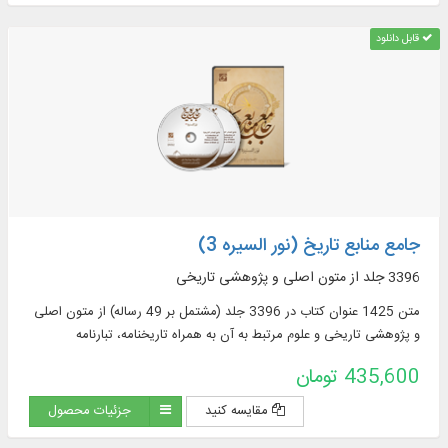
قابل دانلود
جامع منابع تاریخ (نور السیره 3)
3396 جلد از متون اصلی و پژوهشی تاریخی
متن 1425 عنوان کتاب در 3396 جلد (مشتمل بر 49 رساله) از متون اصلی
و پژوهشی تاریخی و علوم مرتبط به آن به همراه تاریخنامه، تبارنامه
435,600 تومان
مقایسه کنید
جزئیات محصول