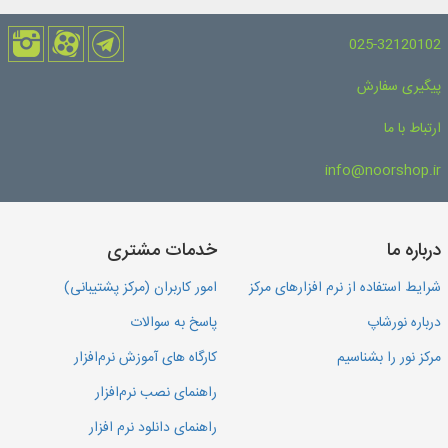
025-32120102
پیگیری سفارش
ارتباط با ما
info@noorshop.ir
درباره ما
خدمات مشتری
شرایط استفاده از نرم افزارهای مرکز
امور کاربران (مرکز پشتیبانی)
درباره نورشاپ
پاسخ به سوالات
مرکز نور را بشناسیم
کارگاه های آموزش نرم‌افزار
راهنمای نصب نرم‌افزار
راهنمای دانلود نرم افزار