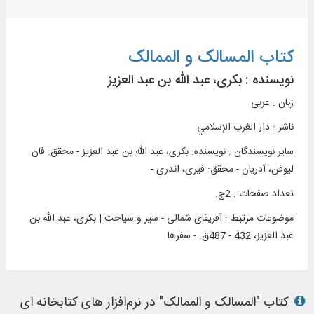
کتاب المسالک و الممالک
نویسنده :
بکری، عبد الله بن عبد العزیز
زبان : عربی
ناشر :
دار الغرب الإسلامي
سایر نویسندگان : نویسنده: بکری، عبد الله بن عبد العزیز - محقق: فان
لیوفن، آدریان - محقق: فیری، اندری -
تعداد صفحات : 2ج.
موضوعات مرتبط :
آفریقای شمالی - سیر و سیاحت | بکری، عبد الله بن
عبد العزیز، 432 - 487ق. - سفرها
کتاب "المسالک و الممالک" در نرم‌افزار های کتابخانه ای