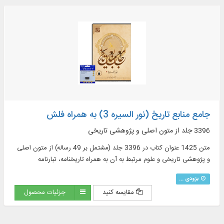
جامع منابع تاریخ (نور السیره 3) به همراه فلش
3396 جلد از متون اصلی و پژوهشی تاریخی
متن 1425 عنوان کتاب در 3396 جلد (مشتمل بر 49 رساله) از متون اصلی
و پژوهشی تاریخی و علوم مرتبط به آن به همراه تاریخنامه، تبارنامه
بزودی ...
مقایسه کنید
جزئیات محصول