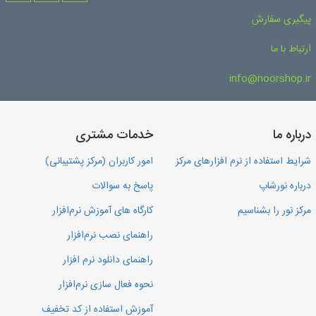
پیگیری سفارش
ارتباط با ما
info@noorshop.ir
درباره ما
خدمات مشتری
شرایط استفاده از نرم افزارهای مرکز
امور کاربران (مرکز پشتیبانی)
درباره نورشاپ
پاسخ به سوالات
مرکز نور را بشناسیم
کارگاه های آموزش نرم‌افزار
راهنمای نصب نرم‌افزار
راهنمای دانلود نرم افزار
نحوه فعال سازی نرم‌افزار
آموزش استفاده از کد تخفیف