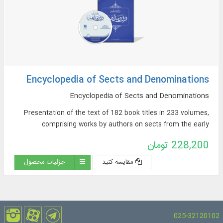
Encyclopedia of Sects and Denominations
Encyclopedia of Sects and Denominations
Presentation of the text of 182 book titles in 233 volumes,
comprising works by authors on sects from the early
centuries of Islam to the present day, in Arabic and Persian.
228,200 تومان
مقایسه کنید
جزئیات محصول
025-32120102