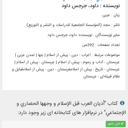
نویسنده :
داود، جرجس داود
زبان : عربی
ناشر :
مجد (المؤسسة الجامعیة للدراسات و النشر و التوزیع)
سایر نویسندگان : نویسنده: داود، جرجس داود
تعداد صفحات : 392ص.
موضوعات مرتبط :
اعراب - دین - پیش از اسلام | بتها | تمدن عربی |
عربستان - آداب و رسوم - پیش از اسلام | عربستان - پیش از اسلام |
عربستان - تاریخ - پیش از اسلامعربستان - دین - پیش از اسلامقبایل و
نظام قبیله‌ای - عربستان
کتاب "أديان العرب قبل الإسلام و وجهها الحضاري و
الإجتماعي" در نرم‌افزار های کتابخانه ای زیر وجود دارد:
قابل دانلود