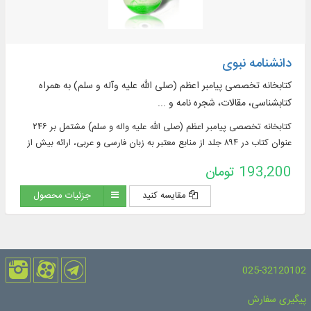
دانشنامه نبوی
کتابخانه تخصصی پیامبر اعظم (صلی الله علیه وآله و سلم) به همراه
کتابشناسی، مقالات، شجره نامه و ...
کتابخانه تخصصی پیامبر اعظم (صلی الله عليه واله و سلم) مشتمل بر ۲۴۶
عنوان كتاب در ۸۹۴ جلد از منابع معتبر به زبان فارسی و عربی، ارائه بیش از
۶۸۰۰ کلید‌ واژه، ۴۱۰۰۰ نمایه و ...
193,200 تومان
مقایسه کنید
جزئیات محصول
025-32120102
پیگیری سفارش