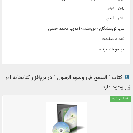
زبان : عربی
ناشر :
امين
سایر نویسندگان : نویسنده: آمدی، محمد حسن
تعداد صفحات :
موضوعات مرتبط :
کتاب " المسح فی وضوء الرسول " در نرم‌افزار کتابخانه ای
زیر وجود دارد:
قابل دانلود