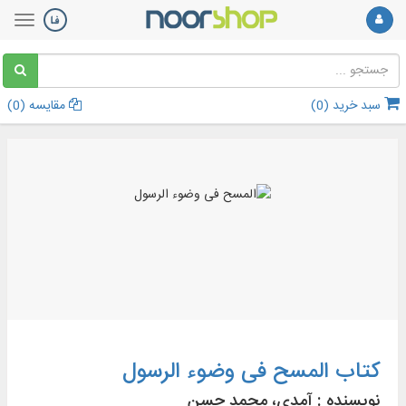
سبد خرید (
0
)
مقایسه (
0
)
کتاب المسح فی وضوء الرسول
نویسنده :
آمدی، محمد حسن