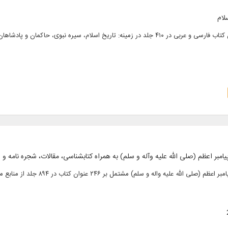
لام
مبر اعظم (صلی الله علیه وآله و سلم) به همراه کتابشناسی، مقالات، شجره نامه و ..