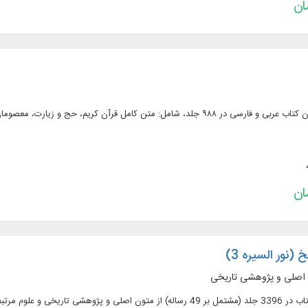
متن کامل ۴۳۹ عنوان کتاب عربی و فارسی در ۹۸۸ جلد، شامل: متن كامل قرآن كر
 (نور السیره 3)