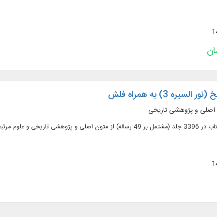
لسیره 3) به همراه فلش