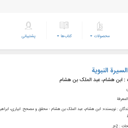
محصولات
کتاب‌ها
پشتیبانی
لسیرة النبویة
 :
ابن هشام، عبد الملک بن هشام
ی
المعرفة
ندگان : نویسنده: ابن هشام، عبد الملک بن هشام - محقق و مصحح: ابیاری، ابر
 : 2ج.