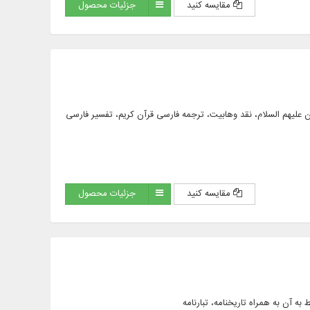
مقایسه کنید
جزئیات محصول
یم، حج و زیارت، معصومان علیهم السلام، نقد وهابیت، ترجمه فارسی قرآن کریم، تفسیر فارسی
مقایسه کنید
جزئیات محصول