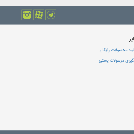
یر
لود محصولات رایگان
یری مرسولات پستی