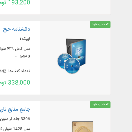
193,200 تومان
قابل دانلود
دانشنامه حج
لبیک ۱
و عربی ...
تعداد کتاب‌ها: 442
338,000 تومان
قابل دانلود
جامع منابع تاریخ
3396 جلد از متون اصلی و پژوهشی تاریخی
متن 1425 عنوان کتاب در 3396 جلد (مشتمل بر 49 رساله) از متون اصلی و پژوهشی تاریخی و علوم مرتبط به آن به همراه تاریخنامه، تبارنامه