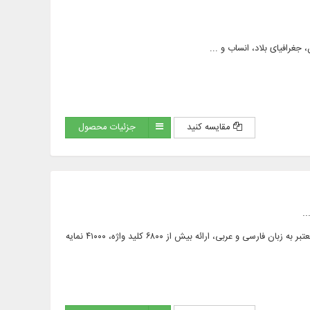
مقایسه کنید
جزئیات محصول
.
کتابخانه تخصصی پیامبر اعظم (صلی الله عليه واله و سلم) مشتمل بر ۲۴۶ عنوان كتاب در ۸۹۴ جلد از منابع معتبر به زبان فارسی و عربی، ارائه بیش از ۶۸۰۰ کلید‌ واژه، ۴۱۰۰۰ نمایه