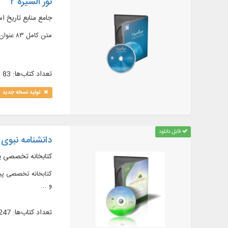
نور السیره ۲
جامع منابع تاریخ اس
متن کامل ۸۳ عنوان کتاب فارسی و عربی در ۴۱۰ جلد در زمینه: تاریخ اسلام، سیره نبوی، حاکمان و پادشاهان، جغرافیای بلاد، انساب و ...
تعداد کتاب‌ها: 83
تولید نسخه جدید
قابل دانلود
دانشنامه نبوی
کتابخانه تخصصی پیا
و ...
تعداد کتاب‌ها: 247