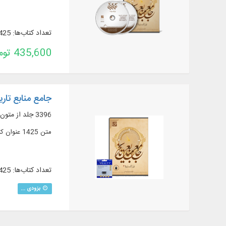
تعداد کتاب‌ها: 1425
435,600 تومان
جامع منابع تاریخ (نور ا
3396 جلد از متون اصلی و پژوهشی تاریخی
متن 1425 عنوان کتاب در 3396 جلد (مشتمل بر 49 رساله) از متون اصلی و پژوهشی تاریخی و علوم مرتبط به آن به همراه تاریخنامه، تبارنامه
تعداد کتاب‌ها: 1425
بزودی ...